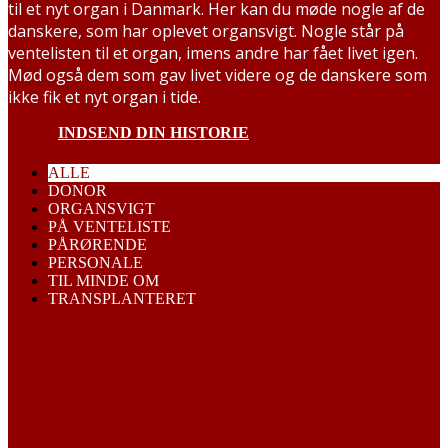
til et nyt organ i Danmark. Her kan du møde nogle af de
danskere, som har oplevet organsvigt. Nogle står på
ventelisten til et organ, imens andre har fået livet igen.
Mød også dem som gav livet videre og de danskere som
ikke fik et nyt organ i tide.
INDSEND DIN HISTORIE
ALLE
DONOR
ORGANSVIGT
PÅ VENTELISTE
PÅRØRENDE
PERSONALE
TIL MINDE OM
TRANSPLANTERET