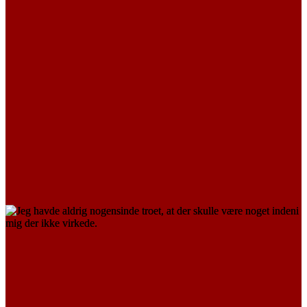
Ibi
LÆS MERE
ORGANSVIGT