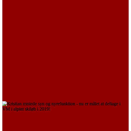
DONOR
Kristian
LÆS MERE