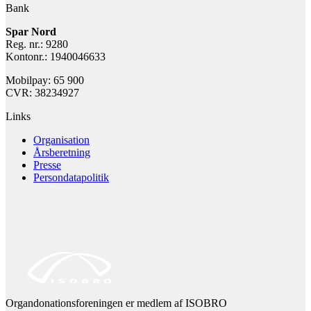
Bank
Spar Nord
Reg. nr.: 9280
Kontonr.: 1940046633
Mobilpay: 65 900
CVR: 38234927
Links
Organisation
Årsberetning
Presse
Persondatapolitik
Organdonationsforeningen er medlem af ISOBRO