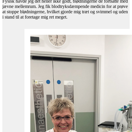
Fysisk havde jeg det heller ikke godt, blødningerne de fortsatte med
jævne mellemrum. Jeg fik blodtryksdæmpende medicin for at prøve
at stoppe blødningerne, hvilket gjorde mig træt og svimmel og uden
i stand til at foretage mig ret meget.