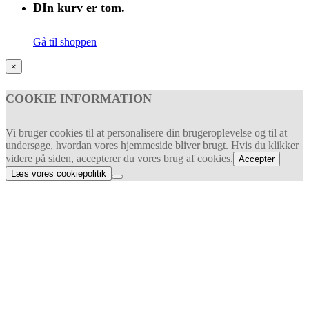
DIn kurv er tom.
Gå til shoppen
×
COOKIE INFORMATION
Vi bruger cookies til at personalisere din brugeroplevelse og til at
undersøge, hvordan vores hjemmeside bliver brugt. Hvis du klikker
videre på siden, accepterer du vores brug af cookies.
Accepter
Læs vores cookiepolitik