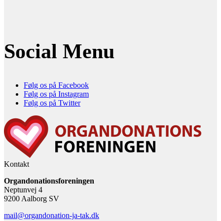
Social Menu
Følg os på Facebook
Følg os på Instagram
Følg os på Twitter
Kontakt
Organdonationsforeningen
Neptunvej 4
9200 Aalborg SV
mail@organdonation-ja-tak.dk