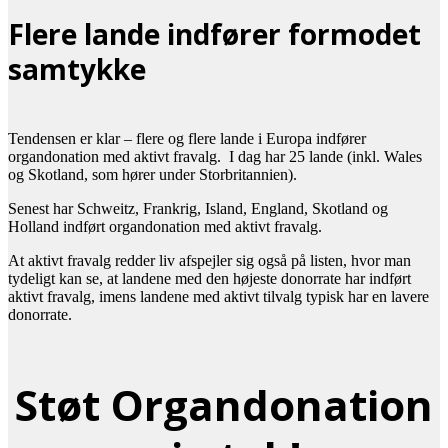
Flere lande indfører formodet
samtykke
Tendensen er klar – flere og flere lande i Europa indfører
organdonation med aktivt fravalg. I dag har 25 lande (inkl. Wales
og Skotland, som hører under Storbritannien).
Senest har Schweitz, Frankrig, Island, England, Skotland og
Holland indført organdonation med aktivt fravalg.
At aktivt fravalg redder liv afspejler sig også på listen, hvor man
tydeligt kan se, at landene med den højeste donorrate har indført
aktivt fravalg, imens landene med aktivt tilvalg typisk har en lavere
donorrate.
Støt Organdonation