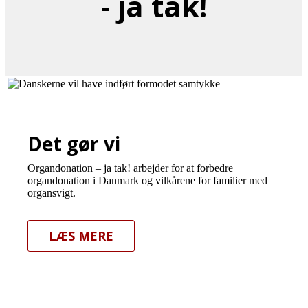
- ja tak!
Det gør vi
Organdonation – ja tak! arbejder for at forbedre
organdonation i Danmark og vilkårene for familier med
organsvigt.
LÆS MERE