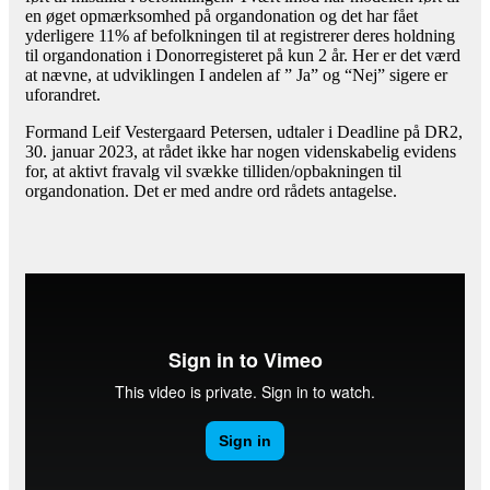
en øget opmærksomhed på organdonation og det har fået
yderligere 11% af befolkningen til at registrerer deres holdning
til organdonation i Donorregisteret på kun 2 år. Her er det værd
at nævne, at udviklingen I andelen af ” Ja” og “Nej” sigere er
uforandret.
Formand Leif Vestergaard Petersen, udtaler i Deadline på DR2,
30. januar 2023, at rådet ikke har nogen videnskabelig evidens
for, at aktivt fravalg vil svække tilliden/opbakningen til
organdonation. Det er med andre ord rådets antagelse.