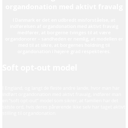
organdonation med aktivt fravalg
I Danmark er det en udbredt misforståelse, at
indførelsen af organdonation med aktivt fravalg
medfører, at borgerne tvinges til at være
organdonorer – sandheden er nemlig, at modellen er
med til at sikre, at borgernes holdning til
organdonation i højere grad respekteres.
Soft opt-out model
I England, og langt de fleste andre lande, hvor man har
indført organdonation med aktivt fravalg, indfører man
en “soft opt-out” model som sikrer, at familien har det
sidste ord, hvis deres pårørende ikke selv har taget aktivt
stilling til organdonation.