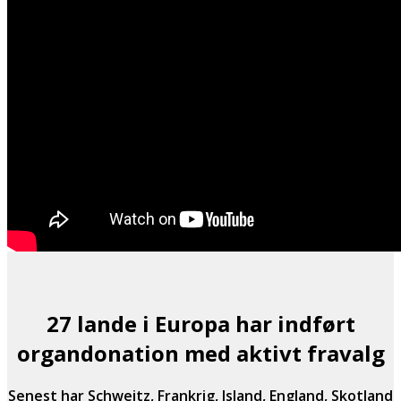
27 lande i Europa har indført
organdonation med aktivt fravalg
Senest har Schweitz, Frankrig, Island, England, Skotland