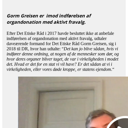
Gorm Greisen er imod indførelsen af
organdonation med aktivt fravalg.
Efter Det Etiske Råd i 2017 havde besluttet ikke at anbefale
indførelsen af organdonation med aktivt fravalg, udtaler
daveærende formand for Det Etiske Råd Gorm Greisen, sig i
2018 til DR, hvor han udtalte: “
Det kan jo blive sådan, hvis vi
indfører denne ordning, at nogen af de mennesker som dør, og
hvor deres organer bliver taget, de var i virkeligheden i modet
det. Hvad er det for en stat vi vil have? Er det sådan at vi i
virkeligheden, eller vores døde kroppe, er statens ejendom.
“