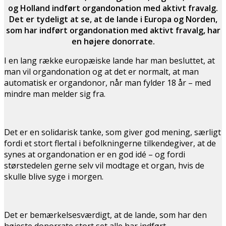
og Holland indført organdonation med aktivt fravalg.
Det er tydeligt at se, at de lande i Europa og Norden,
som har indført organdonation med aktivt fravalg, har
en højere donorrate.
I en lang række europæiske lande har man besluttet, at
man vil organdonation og at det er normalt, at man
automatisk er organdonor, når man fylder 18 år – med
mindre man melder sig fra.
Det er en solidarisk tanke, som giver god mening, særligt
fordi et stort flertal i befolkningerne tilkendegiver, at de
synes at organdonation er en god idé – og fordi
størstedelen gerne selv vil modtage et organ, hvis de
skulle blive syge i morgen.
Det er bemærkelsesværdigt, at de lande, som har den
højeste donorrate stort set alle har indført