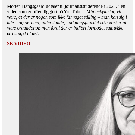
Morten Bangsgaard udtaler til journaliststuderende i 2021, i en
video som er offentliggjort på YouTube:
”Min bekymring vil
være, at der er nogen som ikke får taget stilling – man kan sig i
tide – og dermed, inderst inde, i udgangspunktet ikke ønsker at
være organdonor, men fordi der er indført formodet samtykke
er tvunget til det.”
SE VIDEO