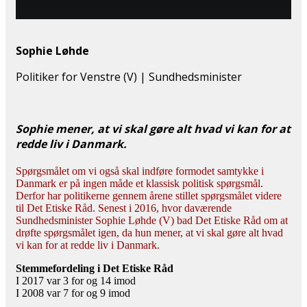
Sophie Løhde
Politiker for Venstre (V) | Sundhedsminister
Sophie mener, at vi skal gøre alt hvad vi kan for at
redde liv i Danmark.
Spørgsmålet om vi også skal indføre formodet samtykke i
Danmark er på ingen måde et klassisk politisk spørgsmål.
Derfor har politikerne gennem årene stillet spørgsmålet videre
til Det Etiske Råd. Senest i 2016, hvor daværende
Sundhedsminister Sophie Løhde (V) bad Det Etiske Råd om at
drøfte spørgsmålet igen, da hun mener, at vi skal gøre alt hvad
vi kan for at redde liv i Danmark.
Stemmefordeling i Det Etiske Råd
I 2017 var 3 for og 14 imod
I 2008 var 7 for og 9 imod