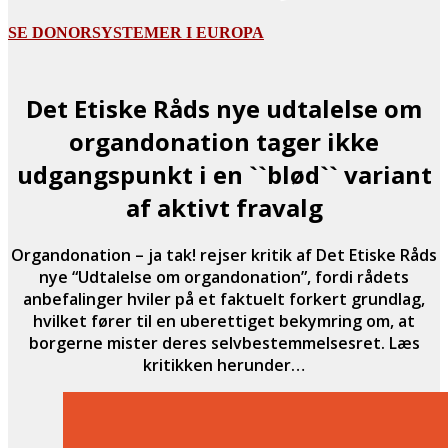
SE DONORSYSTEMER I EUROPA
Det Etiske Råds nye udtalelse om
organdonation tager ikke
udgangspunkt i en ``blød`` variant
af aktivt fravalg
Organdonation – ja tak! rejser kritik af Det Etiske Råds
nye “Udtalelse om organdonation”, fordi rådets
anbefalinger hviler på et faktuelt forkert grundlag,
hvilket fører til en uberettiget bekymring om, at
borgerne mister deres selvbestemmelsesret. Læs
kritikken herunder…