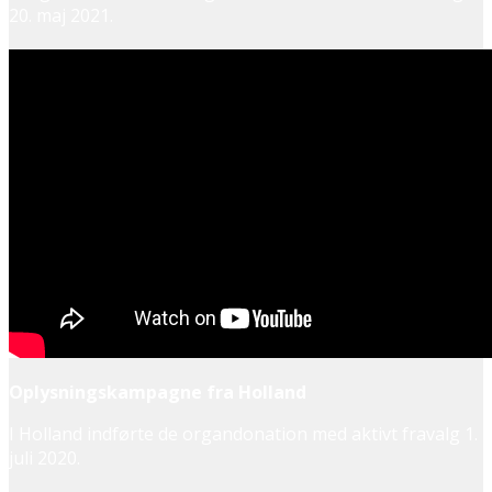
20. maj 2021.
Oplysningskampagne fra Holland
I Holland indførte de organdonation med aktivt fravalg 1.
juli 2020.