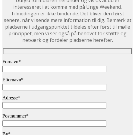
Udfyld formularen herunder og vis os at du er
interesseret i at komme med på Unge Weekend.
Tilmedingen er ikke bindende. Det bliver den først
senere, når vi sende mere information til dig. Bemærk at
pladserne i udgangspunktet tildeles efter først til mølle
princippet, men vi ser også på behovet for støtte og
netværk og fordeler pladserne herefter.
Fornavn*
Efternavn*
Adresse*
Postnummer*
By*