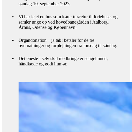
søndag 10. september 2023.
•
Vi har lejet en bus som kører tur/retur til feriehuset og
samler unge op ved hovedbanegården i Aalborg,
Århus, Odense og København.
•
Organdonation – ja tak! betaler for de tre
overnatninger og forplejningen fra torsdag til søndag.
•
Det eneste I selv skal medbringe er sengelinned,
håndkæde og godt humør.