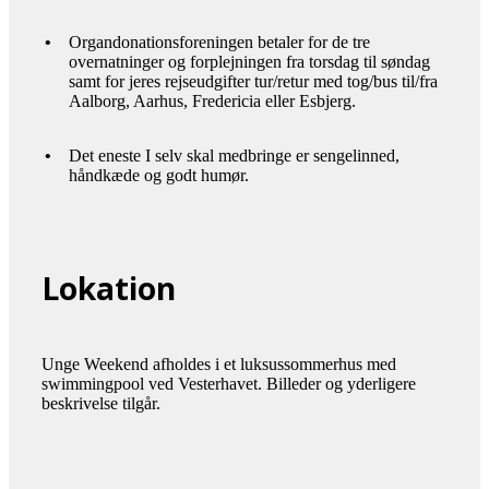
•
Organdonationsforeningen betaler for de tre
overnatninger og forplejningen fra torsdag til søndag
samt for jeres rejseudgifter tur/retur med tog/bus til/fra
Aalborg, Aarhus, Fredericia eller Esbjerg.
•
Det eneste I selv skal medbringe er sengelinned,
håndkæde og godt humør.
Lokation
Unge Weekend afholdes i et luksussommerhus med
swimmingpool ved Vesterhavet. Billeder og yderligere
beskrivelse tilgår.