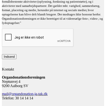
formålsbestemte aktiviteter (oplysning, forskning og patientstøtte), og i
aktiviteter med samarbejdspartnere. Det gælder mht. varighed, sammenhæng,
format, placering og medie, herunder på internet og sociale medier, hvor
optagelserne kan blive delt blandt brugere. Der modtages ikke honorar herfor.
Organdonationsforeningen er ikke berettiget til at videresælge foto-, video-, og
lydoptagelser."
Kontakt
Organdonationsforeningen
Neptunvej 4
9200 Aalborg SV
mail@organdonation-ja-tak.dk
Telefon: 30 14 14 14