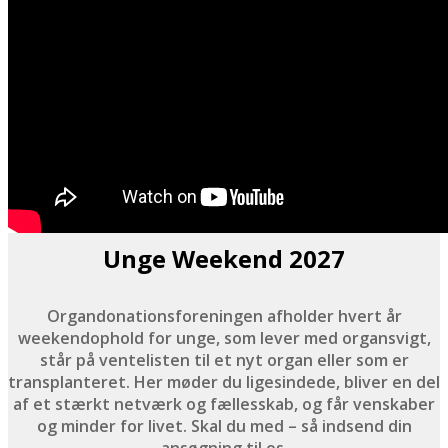
Unge Weekend 2027
Organdonationsforeningen afholder hvert år
weekendophold for unge, som lever med organsvigt,
står på ventelisten til et nyt organ eller som er
transplanteret. Her møder du ligesindede, bliver en del
af et stærkt netværk og fællesskab, og får venskaber
og minder for livet. Skal du med – så indsend din
ansøgning til os.