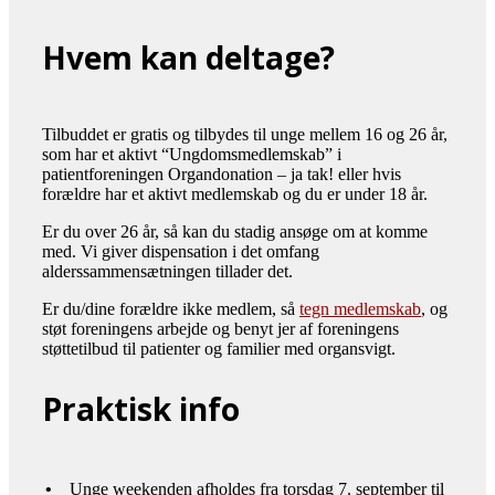
Hvem kan deltage?
Tilbuddet er gratis og tilbydes til unge mellem 16 og 26 år,
som har et aktivt “Ungdomsmedlemskab” i
patientforeningen Organdonation – ja tak! eller hvis
forældre har et aktivt medlemskab og du er under 18 år.
Er du over 26 år, så kan du stadig ansøge om at komme
med. Vi giver dispensation i det omfang
alderssammensætningen tillader det.
Er du/dine forældre ikke medlem, så
tegn medlemskab
, og
støt foreningens arbejde og benyt jer af foreningens
støttetilbud til patienter og familier med organsvigt.
Praktisk info
•
Unge weekenden afholdes fra torsdag 7. september til