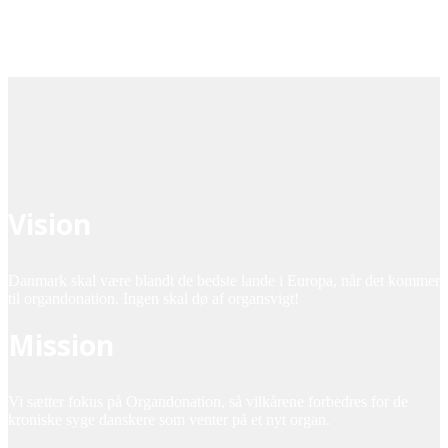
Vision
Danmark skal være blandt de bedste lande i Europa, når det kommer
til organdonation. Ingen skal dø af organsvigt!
Mission
Vi sætter fokus på Organdonation, så vilkårene forbedres for de
kroniske syge danskere som venter på et nyt organ.