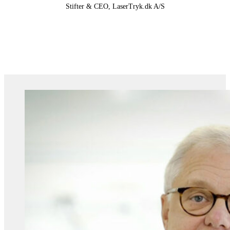
Stifter & CEO, LaserTryk.dk A/S