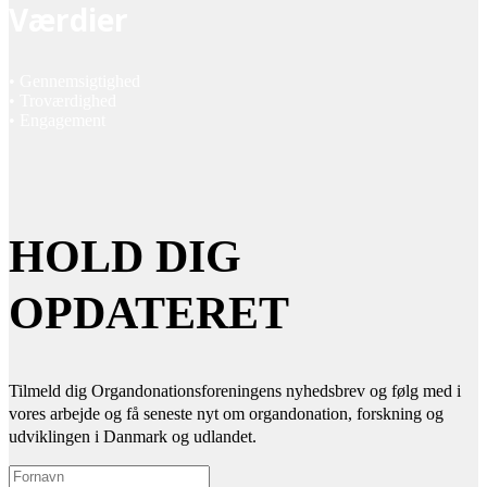
Værdier
• Gennemsigtighed
• Troværdighed
• Engagement
HOLD DIG
OPDATERET
Tilmeld dig Organdonationsforeningens nyhedsbrev og følg med i
vores arbejde og få seneste nyt om organdonation, forskning og
udviklingen i Danmark og udlandet.