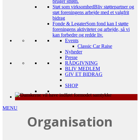
bruger strøm.
Støt som virksomhed
Bliv støttepartner og
støt foreningens arbejde med et valgfrit
bidrag
Fonde & Legater
Som fond kan I støtte
foreningens aktiviteter og arbejde, så vi
kan forbedre og redde liv.
Events
Classic Car Raise
Nyheder
Presse
RÅDGIVNING
BLIV MEDLEM
GIV ET BIDRAG
SHOP
MENU
Organisation