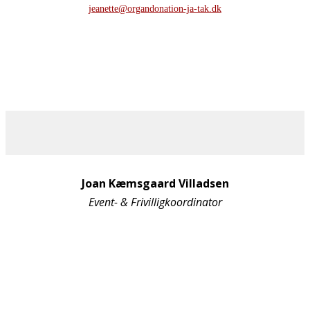
jeanette@organdonation-ja-tak.dk
Joan Kæmsgaard Villadsen
Event- & Frivilligkoordinator