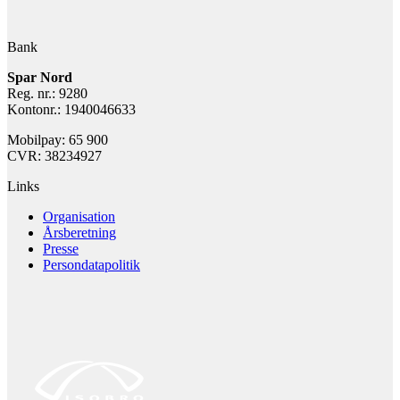
Bank
Spar Nord
Reg. nr.: 9280
Kontonr.: 1940046633
Mobilpay: 65 900
CVR: 38234927
Links
Organisation
Årsberetning
Presse
Persondatapolitik