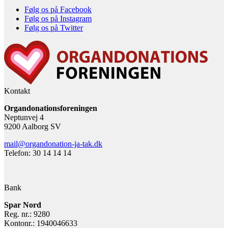
Følg os på Facebook
Følg os på Instagram
Følg os på Twitter
Kontakt
Organdonationsforeningen
Neptunvej 4
9200 Aalborg SV
mail@organdonation-ja-tak.dk
Telefon: 30 14 14 14
Bank
Spar Nord
Reg. nr.: 9280
Kontonr.: 1940046633