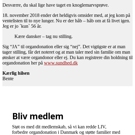
Desværre, du skal lige have taget en knoglemarvsprøve.
18. november 2018 ender det heldigvis omsider med, at jeg kom på
ventelisten til to nye lunger. Nu er der håb – håb om at få livet igen.
Jeg er jo `kun` 56 år.
Kære dansker – tag nu stilling.
Sig “JA” til organdonation eller sig “nej”. Det vigtigste er at man
tager stilling, får det noteret og at man taler med sin familie om man
ønsker at være organdonor eller ej. Du kan registrere din holdning til
organdonation her på
www.sundhed.dk
Kærlig hilsen
Bente
Bliv medlem
Støt os med dit medlemskab, så vi kan redde LIV,
forbedre organdonation i Danmark og støtte familier med