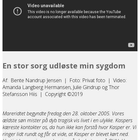
En stor sorg udløste min sygdom
Af: Bente Nandrup Jensen | Foto: Privat foto | Video:
Amanda Langberg Hermansen, Julie Gindrup og Thor
Stefansson Hiis | Copyright ©2019
Mareridtet begyndte fredag den 28. oktober 2005. Vores
ældste søn mister på dyb tragisk vis livet i en ulykke. Kaspers
kæreste kontakter os, da hun ikke kan forstå hvor Kasper er. Vi
ringer lidt rundt og får at vide, at Kasper er blevet kørt ned.