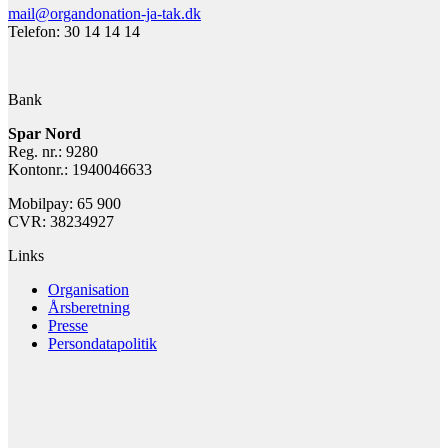
mail@organdonation-ja-tak.dk
Telefon: 30 14 14 14
Bank
Spar Nord
Reg. nr.: 9280
Kontonr.: 1940046633
Mobilpay: 65 900
CVR: 38234927
Links
Organisation
Årsberetning
Presse
Persondatapolitik