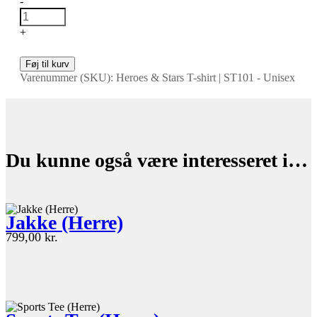
-
+
Føj til kurv
Varenummer (SKU):
Heroes & Stars T-shirt | ST101 - Unisex
Du kunne også være interesseret i…
Jakke (Herre)
799,00
kr.