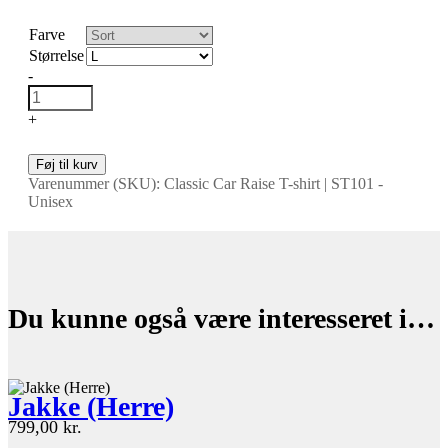
Farve
Størrelse
-
+
Føj til kurv
Varenummer (SKU):
Classic Car Raise T-shirt | ST101 -
Unisex
Du kunne også være interesseret i…
Jakke (Herre)
799,00
kr.