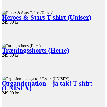
Heroes & Stars T-shirt (Unisex)
249,00
kr.
Træningsshorts (Herre)
249,00
kr.
Organdonation – ja tak! T-shirt
(UNISEX)
249,00
kr.