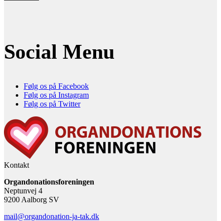
Social Menu
Følg os på Facebook
Følg os på Instagram
Følg os på Twitter
Kontakt
Organdonationsforeningen
Neptunvej 4
9200 Aalborg SV
mail@organdonation-ja-tak.dk