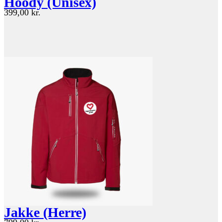
Hoody (Unisex)
399,00
kr.
Jakke (Herre)