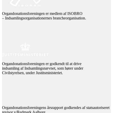
Organdonationsforeningen er medlem af ISOBRO
– Indsamlingsorganisationernes brancheorganisation.
Organdonationsforeningen er godkendt til at drive
indsamling af Indsamlingsnævnet, som hører under
Civilstyrelsen, under Justitsministeriet.
Organdonationsforeningens årsrapport godkendes af statsautoriseret
revisor v/Redmark Aalborg.