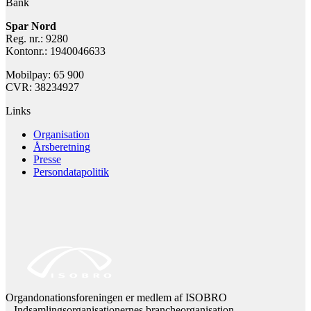
Bank
Spar Nord
Reg. nr.: 9280
Kontonr.: 1940046633
Mobilpay: 65 900
CVR: 38234927
Links
Organisation
Årsberetning
Presse
Persondatapolitik
Organdonationsforeningen er medlem af ISOBRO
– Indsamlingsorganisationernes brancheorganisation.