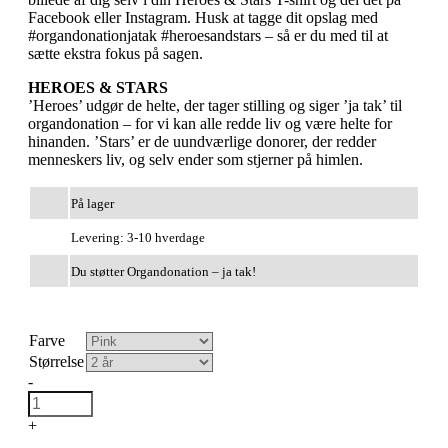
Facebook eller Instagram. Husk at tagge dit opslag med
#organdonationjatak #heroesandstars – så er du med til at
sætte ekstra fokus på sagen.
HEROES & STARS
’Heroes’ udgør de helte, der tager stilling og siger ’ja tak’ til
organdonation – for vi kan alle redde liv og være helte for
hinanden. ’Stars’ er de uundværlige donorer, der redder
menneskers liv, og selv ender som stjerner på himlen.
På lager
Levering: 3-10 hverdage
Du støtter Organdonation – ja tak!
Farve
Størrelse
-
+