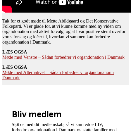
Tak for et godt møde til Mette Abildgaard og Det Konservative
Folkeparti. Vi er glade for, at vi kunne komme med ny viden om
organdonation med aktivt fravalg, og at I var positive stemt overfor
vores forslag og idéer til, hvordan vi sammen kan forbedre
organdonation i Danmark.
LÆS OGSÅ
Møde med Venstre – Sådan forbedrer vi organdonation i Danmark
LÆS OGSÅ
Møde med Alternativet – Sådan forbedrer vi organdonation i
Danmark
Bliv medlem
Støt os med dit medlemskab, så vi kan redde LIV,
forbedre organdonation i Danmark og støtte familier med