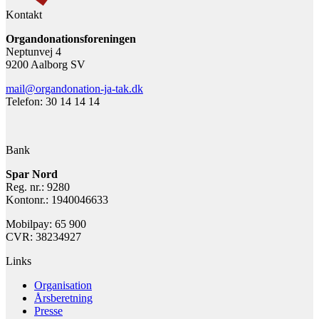
Kontakt
Organdonationsforeningen
Neptunvej 4
9200 Aalborg SV
mail@organdonation-ja-tak.dk
Telefon: 30 14 14 14
Bank
Spar Nord
Reg. nr.: 9280
Kontonr.: 1940046633
Mobilpay: 65 900
CVR: 38234927
Links
Organisation
Årsberetning
Presse