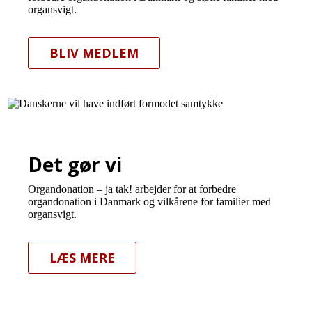
organsvigt.
BLIV MEDLEM
Det gør vi
Organdonation – ja tak! arbejder for at forbedre
organdonation i Danmark og vilkårene for familier med
organsvigt.
LÆS MERE