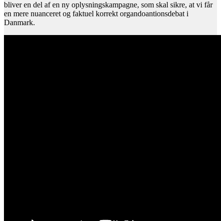
bliver en del af en ny oplysningskampagne, som skal sikre, at vi får
en mere nuanceret og faktuel korrekt organdoantionsdebat i
Danmark.