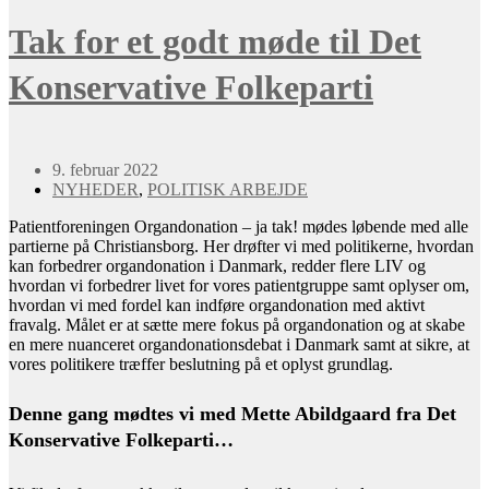
Tak for et godt møde til Det
Konservative Folkeparti
9. februar 2022
NYHEDER
,
POLITISK ARBEJDE
Patientforeningen Organdonation – ja tak! mødes løbende med alle
partierne på Christiansborg. Her drøfter vi med politikerne, hvordan
kan forbedrer organdonation i Danmark, redder flere LIV og
hvordan vi forbedrer livet for vores patientgruppe samt oplyser om,
hvordan vi med fordel kan indføre organdonation med aktivt
fravalg. Målet er at sætte mere fokus på organdonation og at skabe
en mere nuanceret organdonationsdebat i Danmark samt at sikre, at
vores politikere træffer beslutning på et oplyst grundlag.
Denne gang mødtes vi med Mette Abildgaard fra Det
Konservative Folkeparti…