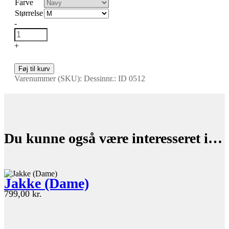
Farve
Størrelse
-
+
Føj til kurv
Varenummer (SKU):
Dessinnr.: ID 0512
Du kunne også være interesseret i…
Jakke (Dame)
799,00
kr.