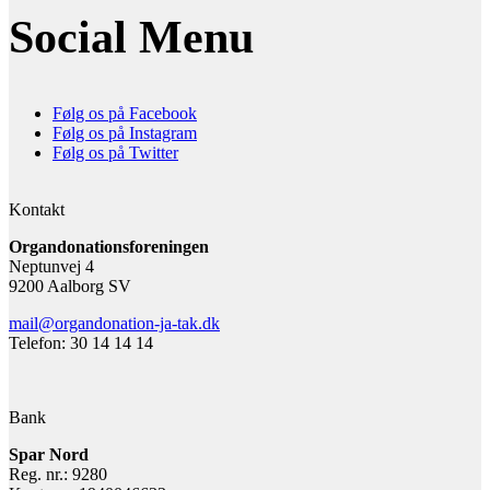
Social Menu
Følg os på Facebook
Følg os på Instagram
Følg os på Twitter
Kontakt
Organdonationsforeningen
Neptunvej 4
9200 Aalborg SV
mail@organdonation-ja-tak.dk
Telefon: 30 14 14 14
Bank
Spar Nord
Reg. nr.: 9280