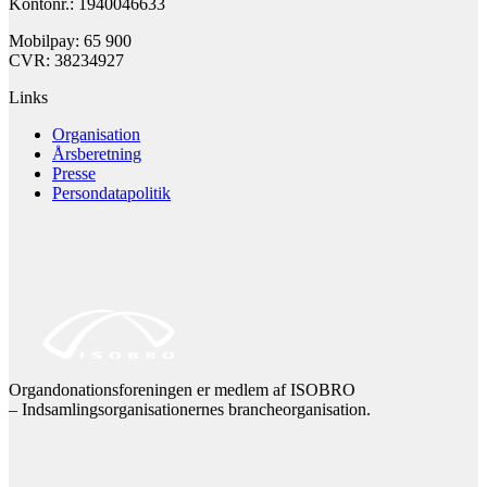
Kontonr.: 1940046633
Mobilpay: 65 900
CVR: 38234927
Links
Organisation
Årsberetning
Presse
Persondatapolitik
Organdonationsforeningen er medlem af ISOBRO
– Indsamlingsorganisationernes brancheorganisation.