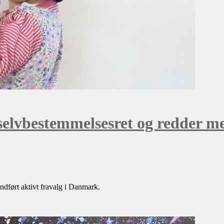
 selvbestemmelsesret og redder m
indført aktivt fravalg i Danmark.