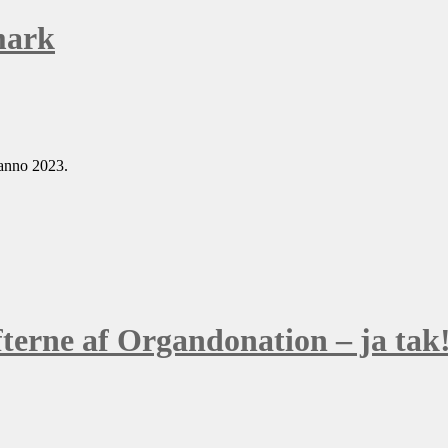
mark
 anno 2023.
ifterne af Organdonation – ja tak