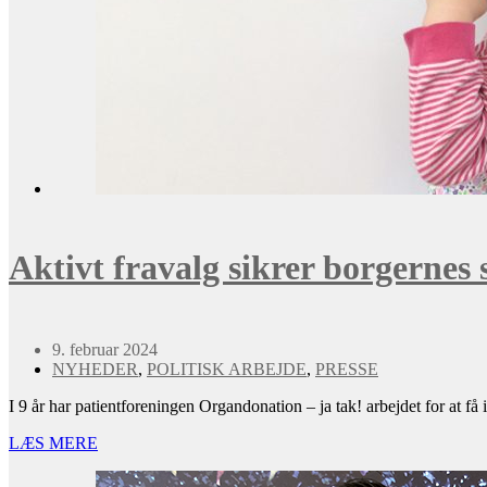
Aktivt fravalg sikrer borgernes
9. februar 2024
NYHEDER
,
POLITISK ARBEJDE
,
PRESSE
I 9 år har patientforeningen Organdonation – ja tak! arbejdet for at få 
LÆS MERE