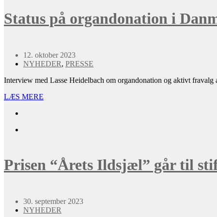
Status på organdonation i Dan
12. oktober 2023
NYHEDER
,
PRESSE
Interview med Lasse Heidelbach om organdonation og aktivt fravalg
LÆS MERE
Prisen “Årets Ildsjæl” går til st
30. september 2023
NYHEDER