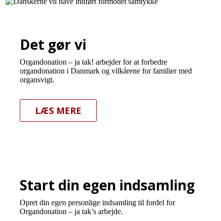
Det gør vi
Organdonation – ja tak! arbejder for at forbedre
organdonation i Danmark og vilkårene for familier med
organsvigt.
LÆS MERE
Start din egen indsamling
Opret din egen personlige indsamling til fordel for
Organdonation – ja tak’s arbejde.