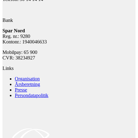
Bank
Spar Nord
Reg. nr.: 9280
Kontonr.: 1940046633
Mobilpay: 65 900
CVR: 38234927
Links
Organisation
Årsberetning
Presse
Persondatapolitik