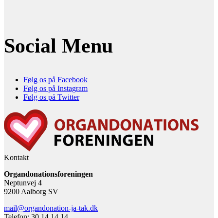
Social Menu
Følg os på Facebook
Følg os på Instagram
Følg os på Twitter
Kontakt
Organdonationsforeningen
Neptunvej 4
9200 Aalborg SV
mail@organdonation-ja-tak.dk
Telefon: 30 14 14 14