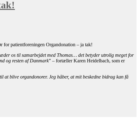
tak!
 for patientforeningen Organdonation – ja tak!
læder os til samarbejdet med Thomas… det betyder utrolig meget for
land og resten af Danmark
” – fortæller Karen Heidelbach, som er
til at blive organdonorer. Jeg håber, at mit beskedne bidrag kan få