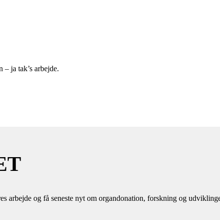
 – ja tak’s arbejde.
ET
es arbejde og få seneste nyt om organdonation, forskning og udvikling