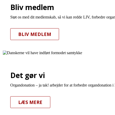
Bliv medlem
Støt os med dit medlemskab, så vi kan redde LIV, forbedre organ
BLIV MEDLEM
Det gør vi
Organdonation – ja tak! arbejder for at forbedre organdonation i
LÆS MERE