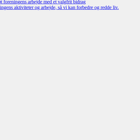
øt foreningens arbejde med et valgfrit bidrag
ngens aktiviteter og arbejde, så vi kan forbedre og redde liv.