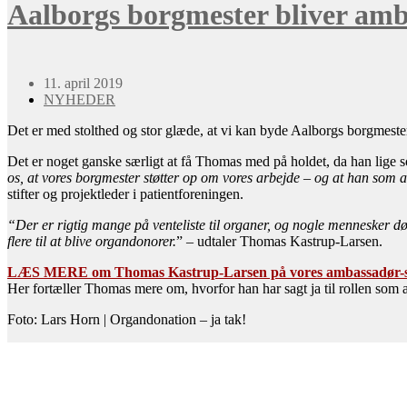
Aalborgs borgmester bliver amb
11. april 2019
NYHEDER
Det er med stolthed og stor glæde, at vi kan byde Aalborgs borgmest
Det er noget ganske særligt at få Thomas med på holdet, da han lige 
os, at vores borgmester støtter op om vores arbejde – og at han som 
stifter og projektleder i patientforeningen.
“Der er rigtig mange på venteliste til organer, og nogle mennesker dør
flere til at blive organdonorer.
” – udtaler Thomas Kastrup-Larsen.
LÆS MERE om Thomas Kastrup-Larsen på vores ambassadør-
Her fortæller Thomas mere om, hvorfor han har sagt ja til rollen som
Foto: Lars Horn | Organdonation – ja tak!