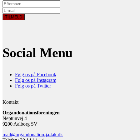
Social Menu
Følg os på Facebook
Følg os på Instagram
Følg os på Twitter
Kontakt
Organdonationsforeningen
Neptunvej 4
9200 Aalborg SV
mail@organdonation-ja-tak.dk