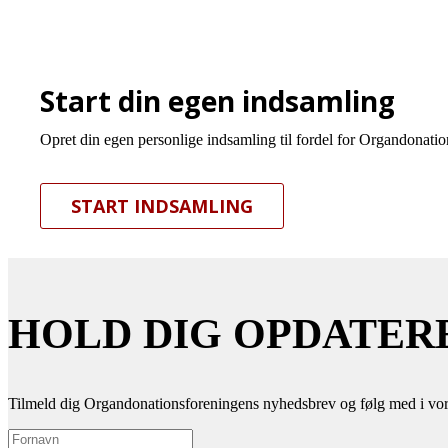
Start din egen indsamling
Opret din egen personlige indsamling til fordel for Organdonation
START INDSAMLING
HOLD DIG OPDATER
Tilmeld dig Organdonationsforeningens nyhedsbrev og følg med i vor