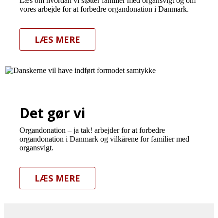
Læs om hvordan vi støtter familier med organsvigt og om
vores arbejde for at forbedre organdonation i Danmark.
LÆS MERE
Det gør vi
Organdonation – ja tak! arbejder for at forbedre
organdonation i Danmark og vilkårene for familier med
organsvigt.
LÆS MERE