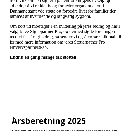
Som virksomhed støtter I patientforeningens livsvigtige
arbejde, så vi redde liv og forbedre organdonation i
Danmark samt yde støtte og forbedre livet for familier der
rammes af livstruende og langvarig sygdom.
Om kort tid modtager I en kvittering på jeres bidrag og har I
valgt blive Støttepartner Pro, og dermed støtte foreningen
med et fast årligt bidrag, så sender vi også en særskilt mail til
jer med mere information om jeres Støtterpatner Pro
erhvervspartnerskab.
Endnu en gang mange tak støtten!
Årsberetning 2025