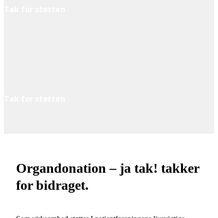
Tak for støtten
Tak for støtten
Organdonation – ja tak! takker
for bidraget.