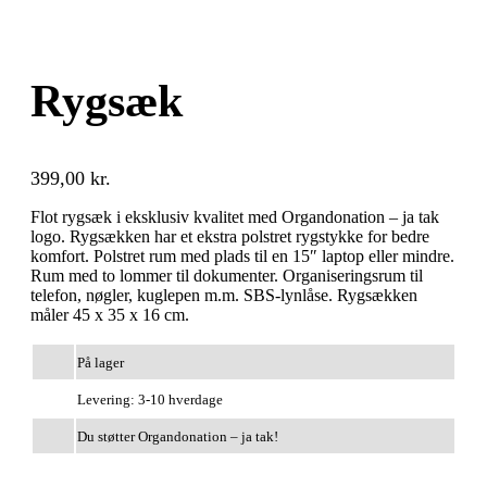
Rygsæk
399,00
kr.
Flot rygsæk i eksklusiv kvalitet med Organdonation – ja tak
logo. Rygsækken har et ekstra polstret rygstykke for bedre
komfort. Polstret rum med plads til en 15″ laptop eller mindre.
Rum med to lommer til dokumenter. Organiseringsrum til
telefon, nøgler, kuglepen m.m. SBS-lynlåse. Rygsækken
måler 45 x 35 x 16 cm.
På lager
Levering: 3-10 hverdage
Du støtter Organdonation – ja tak!