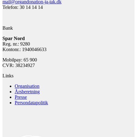
mail@organdonation-ja-tak.dk
Telefon: 30 14 14 14
Bank
Spar Nord
Reg. nr.: 9280
Kontonr.: 1940046633
Mobilpay: 65 900
CVR: 38234927
Links
Organisation
Årsberetning
Presse
Persondatapolitik