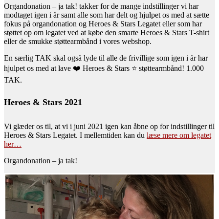
Organdonation – ja tak! takker for de mange indstillinger vi har
modtaget igen i år samt alle som har delt og hjulpet os med at sætte
fokus på organdonation og Heroes & Stars Legatet eller som har
støttet op om legatet ved at købe den smarte Heroes & Stars T-shirt
eller de smukke støttearmbånd i vores webshop.
En særlig TAK skal også lyde til alle de frivillige som igen i år har
hjulpet os med at lave ❤️ Heroes & Stars ⭐️ støttearmbånd! 1.000
TAK.
Heroes & Stars 2021
Vi glæder os til, at vi i juni 2021 igen kan åbne op for indstillinger til
Heroes & Stars Legatet. I mellemtiden kan du
læse mere om legatet
her…
Organdonation – ja tak!