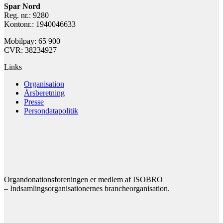
Spar Nord
Reg. nr.: 9280
Kontonr.: 1940046633
Mobilpay: 65 900
CVR: 38234927
Links
Organisation
Årsberetning
Presse
Persondatapolitik
Organdonationsforeningen er medlem af ISOBRO
– Indsamlingsorganisationernes brancheorganisation.