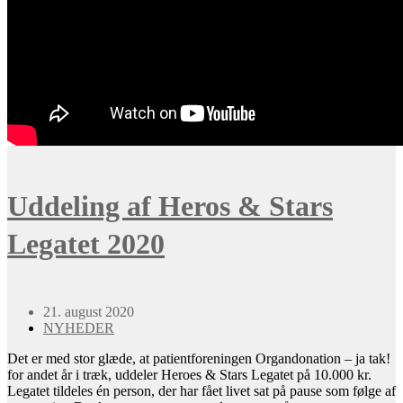
Uddeling af Heros & Stars
Legatet 2020
21. august 2020
NYHEDER
Det er med stor glæde, at patientforeningen Organdonation – ja tak!
for andet år i træk, uddeler Heroes & Stars Legatet på 10.000 kr.
Legatet tildeles én person, der har fået livet sat på pause som følge af