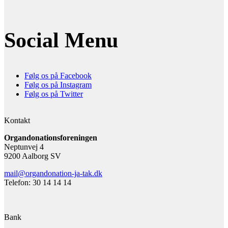
Social Menu
Følg os på Facebook
Følg os på Instagram
Følg os på Twitter
Kontakt
Organdonationsforeningen
Neptunvej 4
9200 Aalborg SV
mail@organdonation-ja-tak.dk
Telefon: 30 14 14 14
Bank