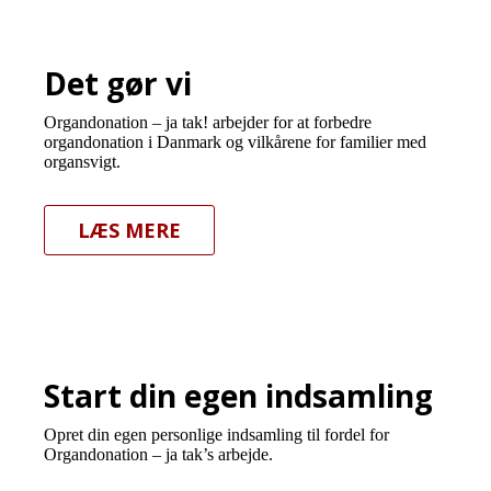
Det gør vi
Organdonation – ja tak! arbejder for at forbedre
organdonation i Danmark og vilkårene for familier med
organsvigt.
LÆS MERE
Start din egen indsamling
Opret din egen personlige indsamling til fordel for
Organdonation – ja tak’s arbejde.