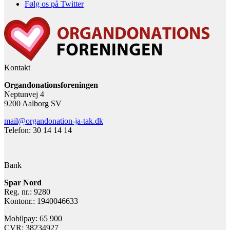
Følg os på Twitter
Kontakt
Organdonationsforeningen
Neptunvej 4
9200 Aalborg SV
mail@organdonation-ja-tak.dk
Telefon: 30 14 14 14
Bank
Spar Nord
Reg. nr.: 9280
Kontonr.: 1940046633
Mobilpay: 65 900
CVR: 38234927