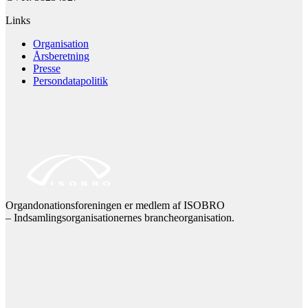
Links
Organisation
Årsberetning
Presse
Persondatapolitik
Organdonationsforeningen er medlem af ISOBRO
– Indsamlingsorganisationernes brancheorganisation.