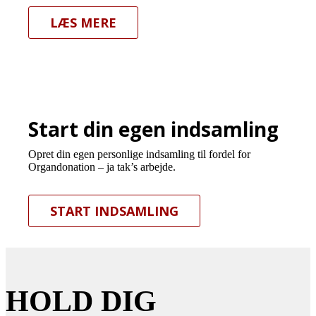
LÆS MERE
Start din egen indsamling
Opret din egen personlige indsamling til fordel for
Organdonation – ja tak’s arbejde.
START INDSAMLING
HOLD DIG