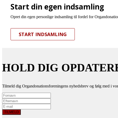
Start din egen indsamling
Opret din egen personlige indsamling til fordel for Organdonation
START INDSAMLING
HOLD DIG OPDATER
Tilmeld dig Organdonationsforeningens nyhedsbrev og følg med i vor