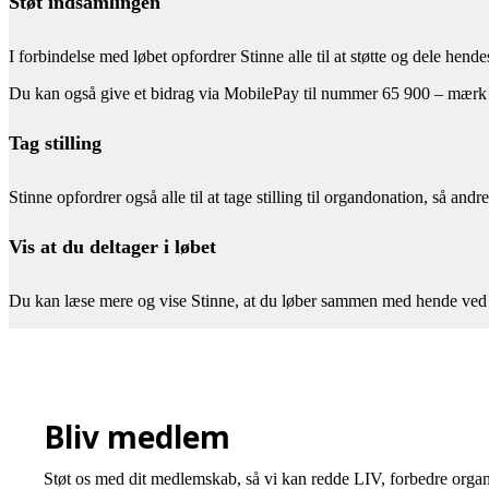
Støt indsamlingen
I forbindelse med løbet opfordrer Stinne alle til at støtte og dele hend
Du kan også give et bidrag via MobilePay til nummer 65 900 – mærk 
Tag stilling
Stinne opfordrer også alle til at tage stilling til organdonation, så an
Vis at du deltager i løbet
Du kan læse mere og vise Stinne, at du løber sammen med hende ved
Bliv medlem
Støt os med dit medlemskab, så vi kan redde LIV, forbedre organ