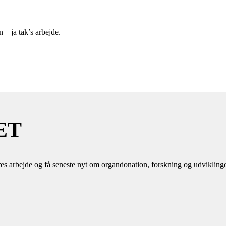
 – ja tak’s arbejde.
ET
es arbejde og få seneste nyt om organdonation, forskning og udvikling