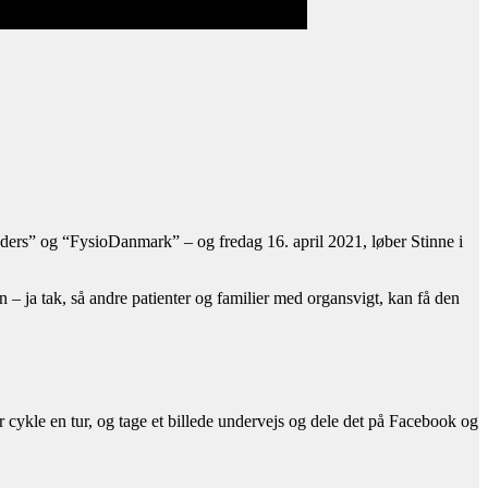
anders” og “FysioDanmark” – og fredag 16. april 2021, løber Stinne i
on – ja tak, så andre patienter og familier med organsvigt, kan få den
cykle en tur, og tage et billede undervejs og dele det på Facebook og