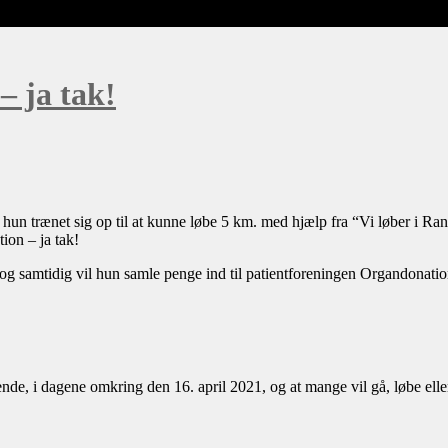
– ja tak!
 hun trænet sig op til at kunne løbe 5 km. med hjælp fra “Vi løber i R
on – ja tak!
ion og samtidig vil hun samle penge ind til patientforeningen Organdonati
e, i dagene omkring den 16. april 2021, og at mange vil gå, løbe eller 