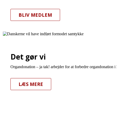
BLIV MEDLEM
Det gør vi
Organdonation – ja tak! arbejder for at forbedre organdonation i
LÆS MERE