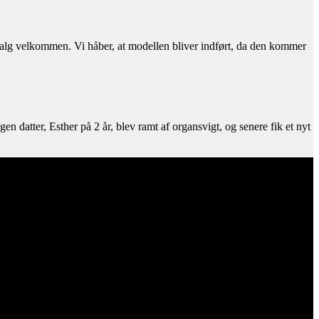
avalg velkommen. Vi håber, at modellen bliver indført, da den kommer
 datter, Esther på 2 år, blev ramt af organsvigt, og senere fik et nyt