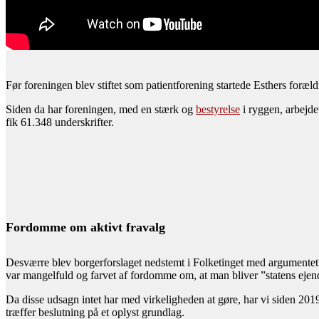
Før foreningen blev stiftet som patientforening startede Esthers foræl
Siden da har foreningen, med en stærk og
bestyrelse
i ryggen, arbejdet
fik 61.348 underskrifter.
Fordomme om aktivt fravalg
Desværre blev borgerforslaget nedstemt i Folketinget med argumentet o
var mangelfuld og farvet af fordomme om, at man bliver ”statens ejend
Da disse udsagn intet har med virkeligheden at gøre, har vi siden 2019
træffer beslutning på et oplyst grundlag.