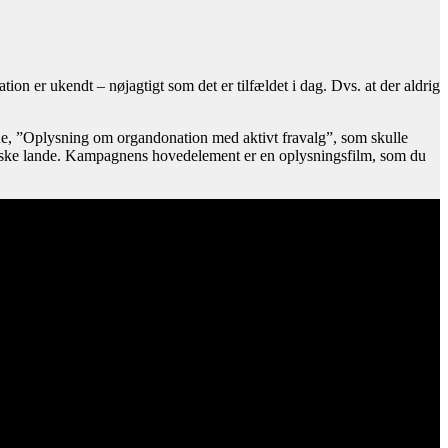
tion er ukendt – nøjagtigt som det er tilfældet i dag. Dvs. at der aldrig
gne, ”Oplysning om organdonation med aktivt fravalg”, som skulle
æiske lande. Kampagnens hovedelement er en oplysningsfilm, som du