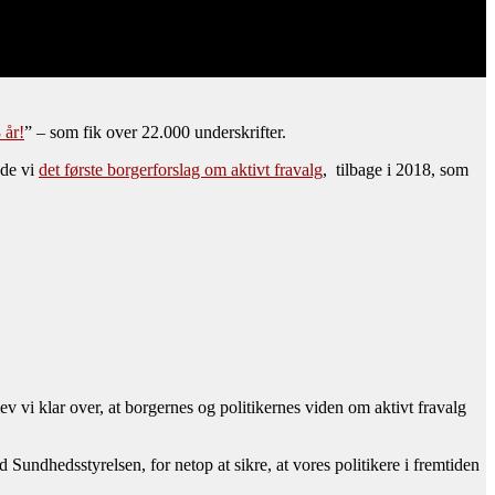
 år!
” – som fik over 22.000 underskrifter.
ede vi
det første borgerforslag om aktivt fravalg
, tilbage i 2018, som
v vi klar over, at borgernes og politikernes viden om aktivt fravalg
Sundhedsstyrelsen, for netop at sikre, at vores politikere i fremtiden