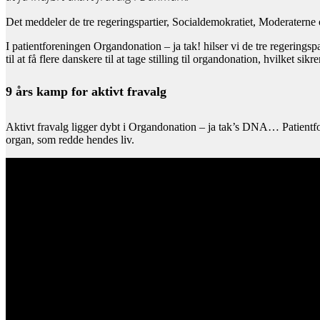
Det meddeler de tre regeringspartier, Socialdemokratiet, Moderaterne og
I patientforeningen Organdonation – ja tak! hilser vi de tre regering
til at få flere danskere til at tage stilling til organdonation, hvilket sikr
9 års kamp for aktivt fravalg
Aktivt fravalg ligger dybt i Organdonation – ja tak’s DNA… Patientfore
organ, som redde hendes liv.