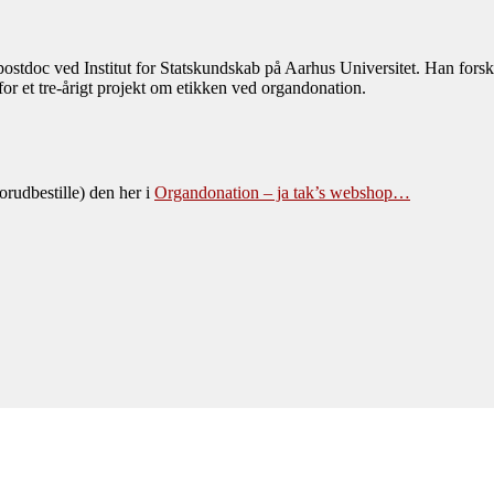
ostdoc ved Institut for Statskundskab på Aarhus Universitet. Han forsk
or et tre-årigt projekt om etikken ved organdonation.
udbestille) den her i
Organdonation – ja tak’s webshop…