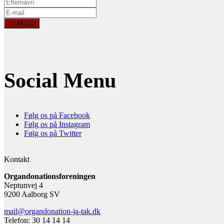
Social Menu
Følg os på Facebook
Følg os på Instagram
Følg os på Twitter
Kontakt
Organdonationsforeningen
Neptunvej 4
9200 Aalborg SV
mail@organdonation-ja-tak.dk
Telefon: 30 14 14 14