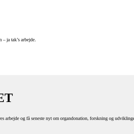
 – ja tak’s arbejde.
ET
es arbejde og få seneste nyt om organdonation, forskning og udvikling