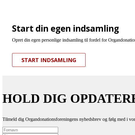
Start din egen indsamling
Opret din egen personlige indsamling til fordel for Organdonation
START INDSAMLING
HOLD DIG OPDATER
Tilmeld dig Organdonationsforeningens nyhedsbrev og følg med i vor