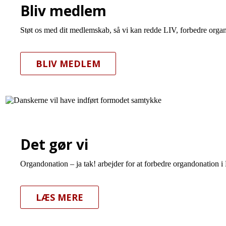
Bliv medlem
Støt os med dit medlemskab, så vi kan redde LIV, forbedre organ
BLIV MEDLEM
Det gør vi
Organdonation – ja tak! arbejder for at forbedre organdonation i
LÆS MERE