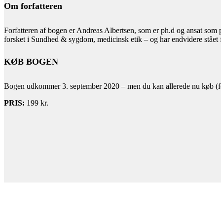
Om forfatteren
Forfatteren af bogen er Andreas Albertsen, som er ph.d og ansat som p
forsket i Sundhed & sygdom, medicinsk etik – og har endvidere stået f
KØB BOGEN
Bogen udkommer 3. september 2020 – men du kan allerede nu køb (for
PRIS:
199 kr.