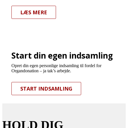
LÆS MERE
Start din egen indsamling
Opret din egen personlige indsamling til fordel for
Organdonation – ja tak’s arbejde.
START INDSAMLING
HOLD DIG