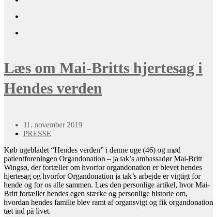
Læs om Mai-Britts hjertesag i
Hendes verden
11. november 2019
PRESSE
Køb ugebladet “Hendes verden” i denne uge (46) og mød
patientforeningen Organdonation – ja tak’s ambassadør Mai-Britt
Wingsø, der fortæller om hvorfor organdonation er blevet hendes
hjertesag og hvorfor Organdonation ja tak’s arbejde er vigtigt for
hende og for os alle sammen. Læs den personlige artikel, hvor Mai-
Britt fortæller hendes egen stærke og personlige historie om,
hvordan hendes familie blev ramt af organsvigt og fik organdonation
tæt ind på livet.