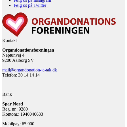
Følg os på Instagram
Følg os på Twitter
Kontakt
Organdonationsforeningen
Neptunvej 4
9200 Aalborg SV
mail@organdonation-ja-tak.dk
Telefon: 30 14 14 14
Bank
Spar Nord
Reg. nr.: 9280
Kontonr.: 1940046633
Mobilpay: 65 900