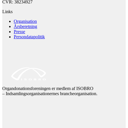
CVR: 38234927
Links
Organisation
Årsberetning
Presse
Persondatapolitik
Organdonationsforeningen er medlem af ISOBRO
– Indsamlingsorganisationernes brancheorganisation.