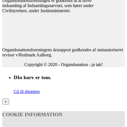
Organdonationsforeningen er godkendt til at drive
indsamling af Indsamlingsnævnet, som hører under
Civilstyrelsen, under Justitsministeriet.
Organdonationsforeningens årsrapport godkendes af statsautoriseret
revisor v/Redmark Aalborg.
Copyright © 2020 - Organdonation - ja tak!
DIn kurv er tom.
Gå til shoppen
×
COOKIE INFORMATION