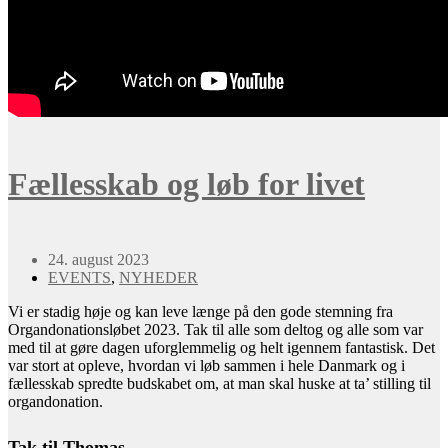
Fællesskab og løb for livet
24. august 2023
EVENTS
,
NYHEDER
Vi er stadig høje og kan leve længe på den gode stemning fra
Organdonationsløbet 2023. Tak til alle som deltog og alle som var
med til at gøre dagen uforglemmelig og helt igennem fantastisk. Det
var stort at opleve, hvordan vi løb sammen i hele Danmark og i
fællesskab spredte budskabet om, at man skal huske at ta’ stilling til
organdonation.
Tak til Thomas