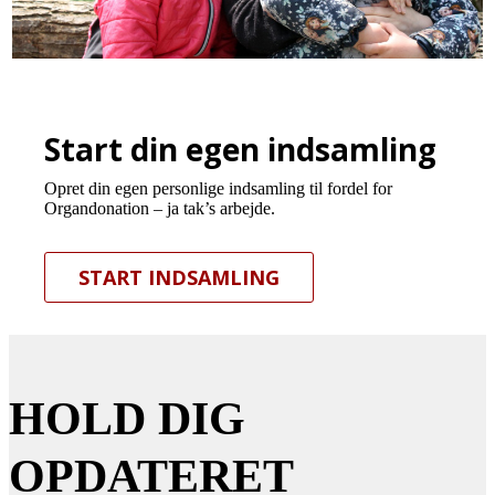
Start din egen indsamling
Opret din egen personlige indsamling til fordel for
Organdonation – ja tak’s arbejde.
START INDSAMLING
HOLD DIG
OPDATERET