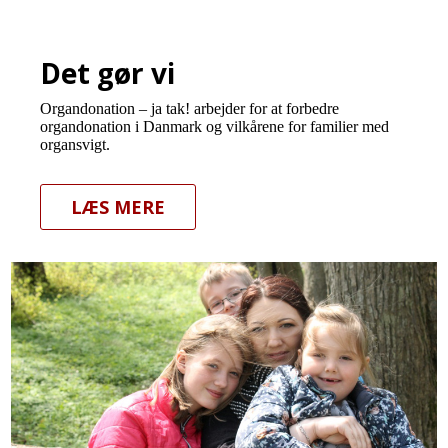
Det gør vi
Organdonation – ja tak! arbejder for at forbedre
organdonation i Danmark og vilkårene for familier med
organsvigt.
LÆS MERE