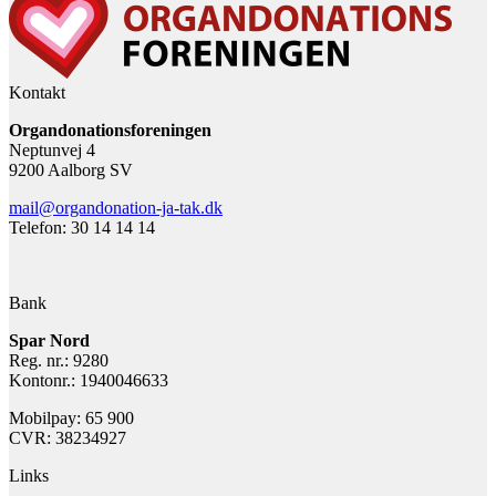
Kontakt
Organdonationsforeningen
Neptunvej 4
9200 Aalborg SV
mail@organdonation-ja-tak.dk
Telefon: 30 14 14 14
Bank
Spar Nord
Reg. nr.: 9280
Kontonr.: 1940046633
Mobilpay: 65 900
CVR: 38234927
Links