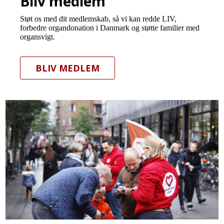
Bliv medlem
Støt os med dit medlemskab, så vi kan redde LIV,
forbedre organdonation i Danmark og støtte familier med
organsvigt.
BLIV MEDLEM