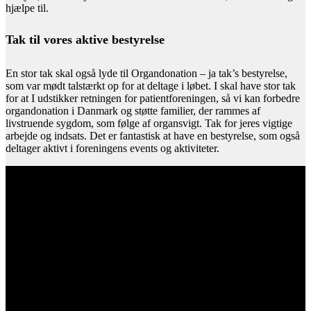
hjælpe til.
Tak til vores aktive bestyrelse
En stor tak skal også lyde til Organdonation – ja tak’s bestyrelse,
som var mødt talstærkt op for at deltage i løbet. I skal have stor tak
for at I udstikker retningen for patientforeningen, så vi kan forbedre
organdonation i Danmark og støtte familier, der rammes af
livstruende sygdom, som følge af organsvigt. Tak for jeres vigtige
arbejde og indsats. Det er fantastisk at have en bestyrelse, som også
deltager aktivt i foreningens events og aktiviteter.