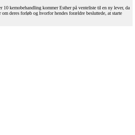
r 10 kemobehandling kommer Esther på venteliste til en ny lever, da
om deres forløb og hvorfor hendes forældre besluttede, at starte