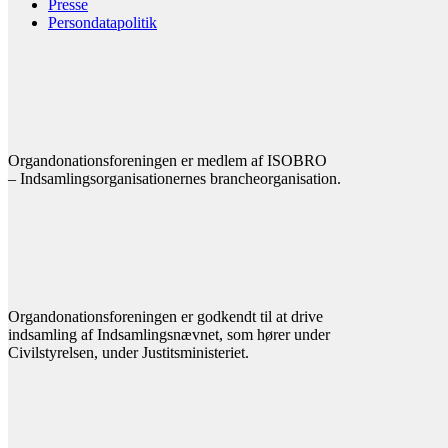
Presse
Persondatapolitik
Organdonationsforeningen er medlem af ISOBRO
– Indsamlingsorganisationernes brancheorganisation.
Organdonationsforeningen er godkendt til at drive
indsamling af Indsamlingsnævnet, som hører under
Civilstyrelsen, under Justitsministeriet.