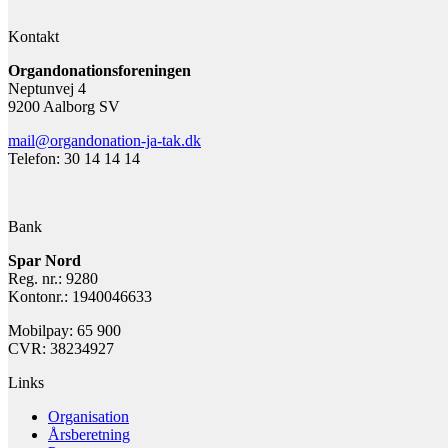
Kontakt
Organdonationsforeningen
Neptunvej 4
9200 Aalborg SV
mail@organdonation-ja-tak.dk
Telefon: 30 14 14 14
Bank
Spar Nord
Reg. nr.: 9280
Kontonr.: 1940046633
Mobilpay: 65 900
CVR: 38234927
Links
Organisation
Årsberetning