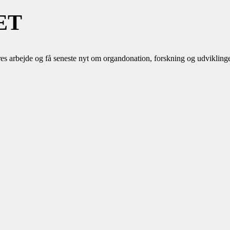
ET
es arbejde og få seneste nyt om organdonation, forskning og udvikling