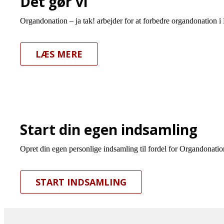
Det gør vi
Organdonation – ja tak! arbejder for at forbedre organdonation i
LÆS MERE
Start din egen indsamling
Opret din egen personlige indsamling til fordel for Organdonation
START INDSAMLING