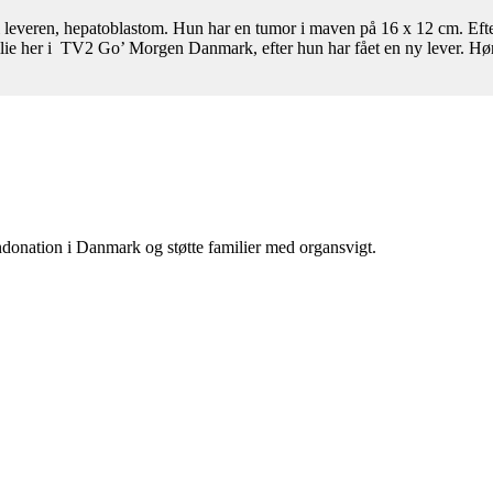
 leveren, hepatoblastom. Hun har en tumor i maven på 16 x 12 cm. Efte
lie her i TV2 Go’ Morgen Danmark, efter hun har fået en ny lever. Hør 
donation i Danmark og støtte familier med organsvigt.