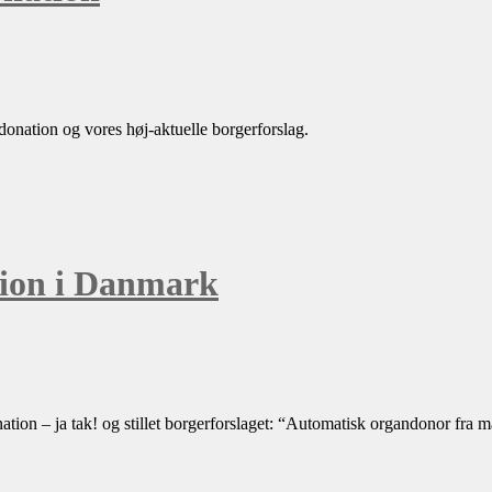
ndonation og vores høj-aktuelle borgerforslag.
tion i Danmark
ion – ja tak! og stillet borgerforslaget: “Automatisk organdonor fra m