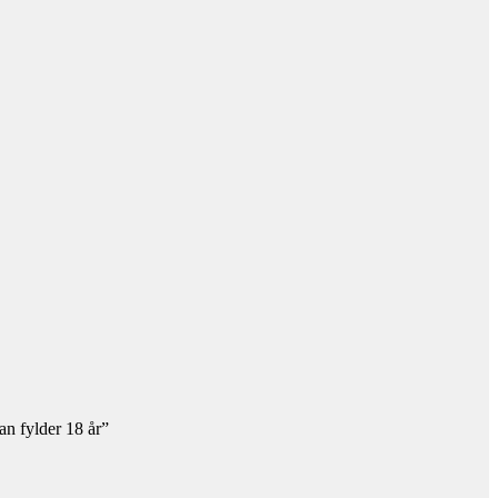
an fylder 18 år”