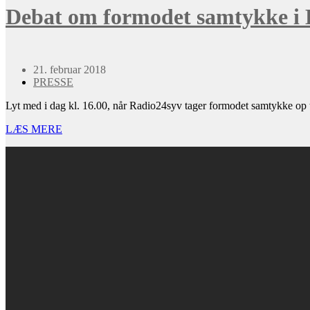
Debat om formodet samtykke i
21. februar 2018
PRESSE
Lyt med i dag kl. 16.00, når Radio24syv tager formodet samtykke op 
LÆS MERE