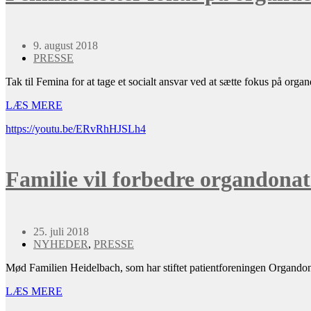
9. august 2018
PRESSE
Tak til Femina for at tage et socialt ansvar ved at sætte fokus på orga
LÆS MERE
https://youtu.be/ERvRhHJSLh4
Familie vil forbedre organdona
25. juli 2018
NYHEDER
,
PRESSE
Mød Familien Heidelbach, som har stiftet patientforeningen Organdonat
LÆS MERE