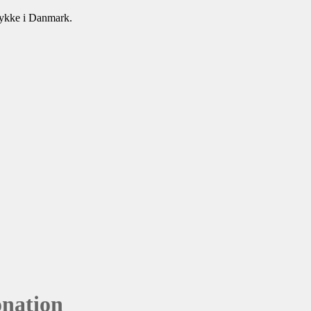
mtykke i Danmark.
onation