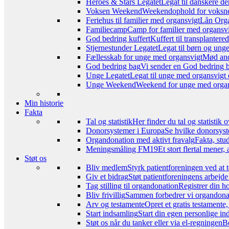
Heroes & Stars Legatet
Legat til danskere de
Voksen Weekend
Weekendophold for voksne, 
Feriehus til familier med organsvigt
Lån Orga
Familiecamp
Camp for familier med organsvi
God bedring kuffert
Kuffert til transplanter
Stjernestunder Legatet
Legat til børn og ung
Fællesskab for unge med organsvigt
Mød and
God bedring bag
Vi sender en God bedring ba
Unge Legatet
Legat til unge med organsvigt 
Unge Weekend
Weekend for unge med organs
Min historie
Fakta
Tal og statistik
Her finder du tal og statistik
Donorsystemer i Europa
Se hvilke donorsyst
Organdonation med aktivt fravalg
Fakta, stu
Meningsmåling FM19
Et stort flertal mener
Støt os
Bliv medlem
Styrk patientforeningen ved at 
Giv et bidrag
Støt patientforeningens arbejde
Tag stilling til organdonation
Registrer din h
Bliv frivillig
Sammen forbedrer vi organdonat
Arv og testamente
Opret et gratis testamente
Start indsamling
Start din egen personlige ind
Støt os når du tanker eller via el-regningen
Be