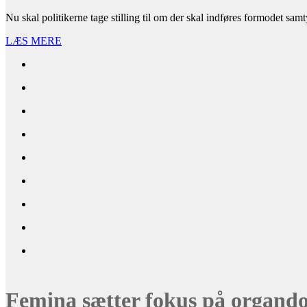
Nu skal politikerne tage stilling til om der skal indføres formodet sa
LÆS MERE
Femina sætter fokus på organd