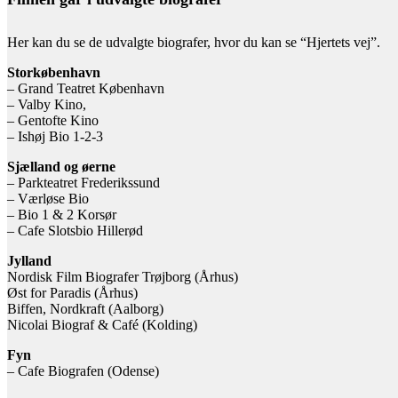
Her kan du se de udvalgte biografer, hvor du kan se “Hjertets vej”.
Storkøbenhavn
– Grand Teatret København
– Valby Kino,
– Gentofte Kino
– Ishøj Bio 1-2-3
Sjælland og øerne
– Parkteatret Frederikssund
– Værløse Bio
– Bio 1 & 2 Korsør
– Cafe Slotsbio Hillerød
Jylland
Nordisk Film Biografer Trøjborg (Århus)
Øst for Paradis (Århus)
Biffen, Nordkraft (Aalborg)
Nicolai Biograf & Café (Kolding)
Fyn
– Cafe Biografen (Odense)