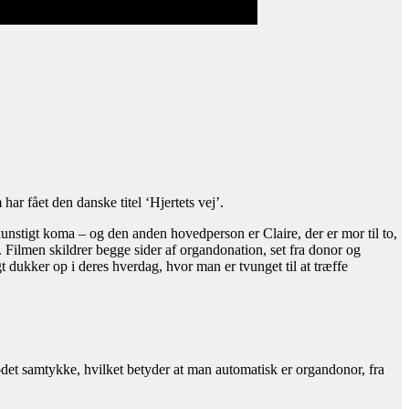
r fået den danske titel ‘Hjertets vej’.
kunstigt koma – og den anden hovedperson er Claire, der er mor til to,
. Filmen skildrer begge sider af organdonation, set fra donor og
 dukker op i deres hverdag, hvor man er tvunget til at træffe
odet samtykke, hvilket betyder at man automatisk er organdonor, fra