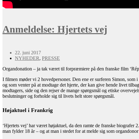
Anmeldelse: Hjertets vej
22. juni 2017
NYHEDER
,
PRESSE
Organdonation – ja tak været til forpræmiere på den franske film ‘Rép
I filmen møder vi 2 hovedpersoner. Den ene er surferen Simon, som i s
og som venter på at modtage det hjerte, der kan give hende livet tilba
modtagers, side og den rejser de mange spørgsmål og etiske overvejelse
beslutninger og forholde sig til livets helt store spørgsmål.
Højaktuel i Frankrig
‘Hjertets vej’ har været højaktuel, da den ramte de franske biografer
man fylder 18 år – og at man i stedet for at melde sig som organdonor