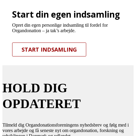
Start din egen indsamling
Opret din egen personlige indsamling til fordel for
Organdonation – ja tak’s arbejde.
START INDSAMLING
HOLD DIG
OPDATERET
Tilmeld dig Organdonationsforeningens nyhedsbrev og følg med i
vores arbejde og få seneste nyt om organdonation, forskning og
udviklingen i Danmark og udlandet.