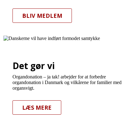
BLIV MEDLEM
Det gør vi
Organdonation – ja tak! arbejder for at forbedre
organdonation i Danmark og vilkårene for familier med
organsvigt.
LÆS MERE