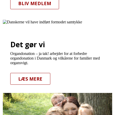
BLIV MEDLEM
Det gør vi
Organdonation – ja tak! arbejder for at forbedre
organdonation i Danmark og vilkårene for familier med
organsvigt.
LÆS MERE