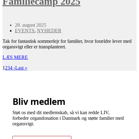
Familiecamp 2025
28. august 2025
EVENTS
,
NYHEDER
Tak for fantastisk sommerlejr for familier, hvor forældre lever med
organsvigt eller er transplanteret.
LÆS MERE
1
2
3
4
›
Last »
Bliv medlem
Støt os med dit medlemskab, så vi kan redde LIV,
forbedre organdonation i Danmark og støtte familier med
organsvigt.