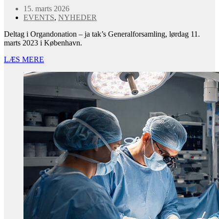
15. marts 2026
EVENTS
,
NYHEDER
Deltag i Organdonation – ja tak’s Generalforsamling, lørdag 11.
marts 2023 i København.
LÆS MERE