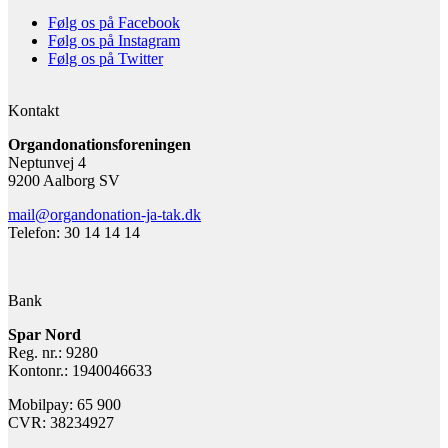
Følg os på Facebook
Følg os på Instagram
Følg os på Twitter
Kontakt
Organdonationsforeningen
Neptunvej 4
9200 Aalborg SV
mail@organdonation-ja-tak.dk
Telefon: 30 14 14 14
Bank
Spar Nord
Reg. nr.: 9280
Kontonr.: 1940046633
Mobilpay: 65 900
CVR: 38234927