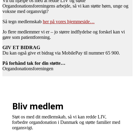
Vil du hjælpe os med at redde LIV og støtte
Organdonationsforeningens arbejde, så vi kan støtte børn, unge og
voksne med organsvigt?
Så tegn medlemskab
her på vores hjemmeside…
Jo flere medlemmer vi er – jo større indflydelse og forskel kan vi
gøre som patientforening.
GIV ET BIDRAG
Du kan også give et bidrag via MobilePay til nummer 65 900.
På forhånd tak for din støtte…
Organdonationsforeningen
Bliv medlem
Støt os med dit medlemskab, så vi kan redde LIV,
forbedre organdonation i Danmark og støtte familier med
organsvigt.