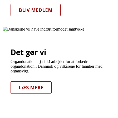
BLIV MEDLEM
Det gør vi
Organdonation – ja tak! arbejder for at forbedre
organdonation i Danmark og vilkårene for familier med
organsvigt.
LÆS MERE