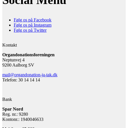
Social Menu
Følg os på Facebook
Følg os på Instagram
Følg os på Twitter
Kontakt
Organdonationsforeningen
Neptunvej 4
9200 Aalborg SV
mail@organdonation-ja-tak.dk
Telefon: 30 14 14 14
Bank
Spar Nord
Reg. nr.: 9280
Kontonr.: 1940046633