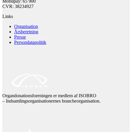
Mobilpay: 65 900
CVR: 38234927
Links
Organisation
Årsberetning
Presse
Persondatapolitik
Organdonationsforeningen er medlem af ISOBRO
– Indsamlingsorganisationernes brancheorganisation.