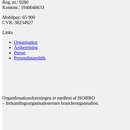
Reg. nr.: 9280
Kontonr.: 1940046633
Mobilpay: 65 900
CVR: 38234927
Links
Organisation
Årsberetning
Presse
Persondatapolitik
Organdonationsforeningen er medlem af ISOBRO
– Indsamlingsorganisationernes brancheorganisation.