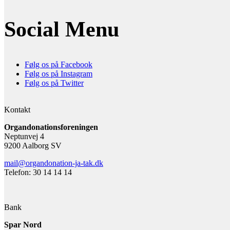
Social Menu
Følg os på Facebook
Følg os på Instagram
Følg os på Twitter
Kontakt
Organdonationsforeningen
Neptunvej 4
9200 Aalborg SV
mail@organdonation-ja-tak.dk
Telefon: 30 14 14 14
Bank
Spar Nord