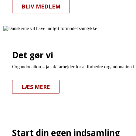
BLIV MEDLEM
Det gør vi
Organdonation – ja tak! arbejder for at forbedre organdonation i
LÆS MERE
Start din egen indsamling