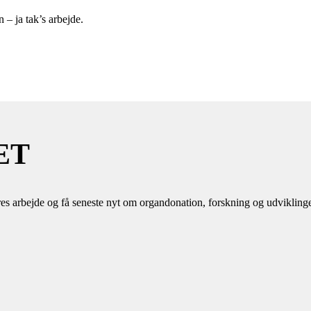
 – ja tak’s arbejde.
ET
es arbejde og få seneste nyt om organdonation, forskning og udvikling