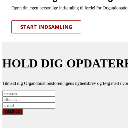
Opret din egen personlige indsamling til fordel for Organdonation
START INDSAMLING
HOLD DIG OPDATER
Tilmeld dig Organdonationsforeningens nyhedsbrev og følg med i vor