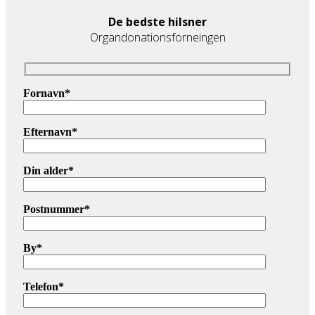
De bedste hilsner
Organdonationsforneingen
Fornavn*
Efternavn*
Din alder*
Postnummer*
By*
Telefon*