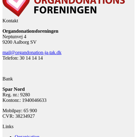
Kontakt
Organdonationsforeningen
Neptunvej 4
9200 Aalborg SV
mail@organdonation-ja-tak.dk
Telefon: 30 14 14 14
Bank
Spar Nord
Reg. nr.: 9280
Kontonr.: 1940046633
Mobilpay: 65 900
CVR: 38234927
Links
Organisation