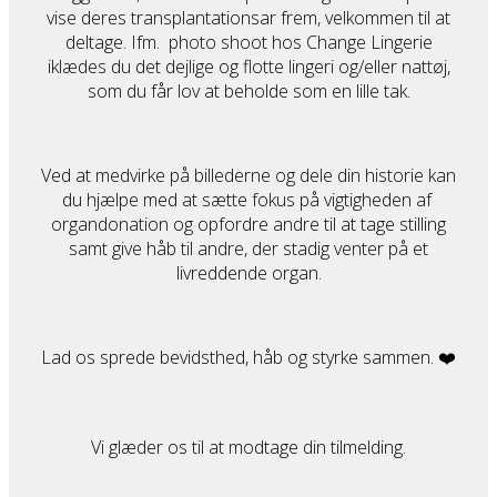
vise deres transplantationsar frem, velkommen til at
deltage. Ifm. photo shoot hos Change Lingerie
iklædes du det dejlige og flotte lingeri og/eller nattøj,
som du får lov at beholde som en lille tak.
Ved at medvirke på billederne og dele din historie kan
du hjælpe med at sætte fokus på vigtigheden af ​​
organdonation og opfordre andre til at tage stilling
samt give håb til andre, der stadig venter på et
livreddende organ.
Lad os sprede bevidsthed, håb og styrke sammen. ❤️
Vi glæder os til at modtage din tilmelding.