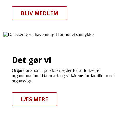
BLIV MEDLEM
Det gør vi
Organdonation – ja tak! arbejder for at forbedre
organdonation i Danmark og vilkårene for familier med
organsvigt.
LÆS MERE