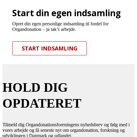
Start din egen indsamling
Opret din egen personlige indsamling til fordel for
Organdonation – ja tak’s arbejde.
START INDSAMLING
HOLD DIG
OPDATERET
Tilmeld dig Organdonationsforeningens nyhedsbrev og følg med i
vores arbejde og få seneste nyt om organdonation, forskning og
udviklingen i Danmark og udlandet.