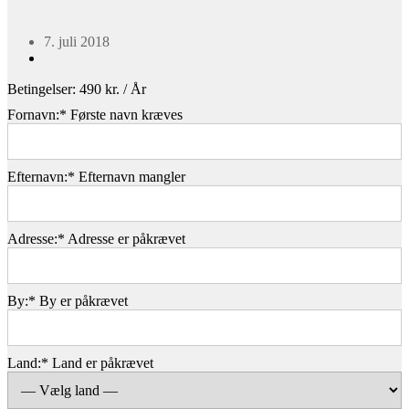
7. juli 2018
Betingelser:
490 kr. / År
Fornavn:*
Første navn kræves
Efternavn:*
Efternavn mangler
Adresse:*
Adresse er påkrævet
By:*
By er påkrævet
Land:*
Land er påkrævet