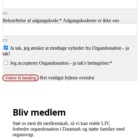
Bekræftelse af adgangskode:*
Adgangskoderne er ikke ens
Ja tak, jeg ønsker at modtage nyheder fra Organdonation - ja
tak!
Jeg accepterer Organdonation - ja tak's betingelser.*
Ingen værdi
Ret venligst fejlene ovenfor
Bliv medlem
Støt os med dit medlemskab, så vi kan redde LIV,
forbedre organdonation i Danmark og støtte familier med
organsvigt.