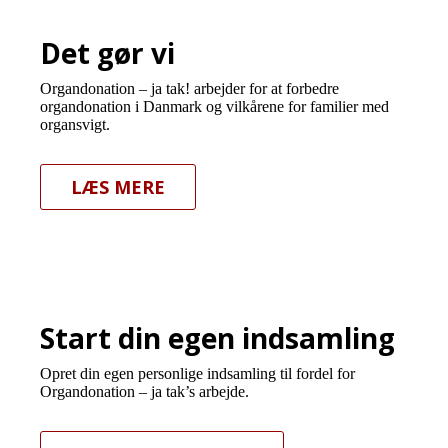
Det gør vi
Organdonation – ja tak! arbejder for at forbedre
organdonation i Danmark og vilkårene for familier med
organsvigt.
LÆS MERE
Start din egen indsamling
Opret din egen personlige indsamling til fordel for
Organdonation – ja tak’s arbejde.