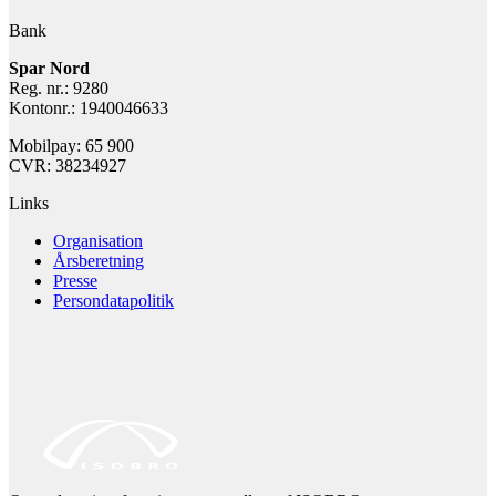
Bank
Spar Nord
Reg. nr.: 9280
Kontonr.: 1940046633
Mobilpay: 65 900
CVR: 38234927
Links
Organisation
Årsberetning
Presse
Persondatapolitik