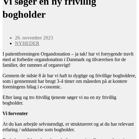
Vi søger en ny frivillig
bogholder
26. november 2023
NYHEDER
I patientforeningen Organdonation – ja tak! har vi forrygende travlt
med at forbedre organdonation i Danmark og tilværelsen for de
familier, der rammes af organsvigt!
Gennem de sidste 8 år har vi haft to dygtige og frivillige bogholdere,
som i gennemsnit har brugt 3-4 timer om måneden på at kontere
foreningens bilag i e-conomic.
Efter lang og tro frivillig tjeneste søger vi nu en ny frivillig
bogholder.
Vi forventer
At du kan arbejde selvstændigt, er struktureret og at du har relevant
erfaring / uddannelse som bogholder.