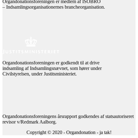
Organdonationsforeningen er medlem af ISOBRO
– Indsamlingsorganisationernes brancheorganisation.
Organdonationsforeningen er godkendt til at drive
indsamling af Indsamlingsnævnet, som hører under
Civilstyrelsen, under Justitsministeriet.
Organdonationsforeningens årsrapport godkendes af statsautoriseret
revisor v/Redmark Aalborg.
Copyright © 2020 - Organdonation - ja tak!