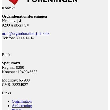
Kontakt
Organdonationsforeningen
Neptunvej 4
9200 Aalborg SV
mail@organdonation-ja-tak.dk
Telefon: 30 14 14 14
Bank
Spar Nord
Reg. nr.: 9280
Kontonr.: 1940046633
Mobilpay: 65 900
CVR: 38234927
Links
Organisation
Årsberetning