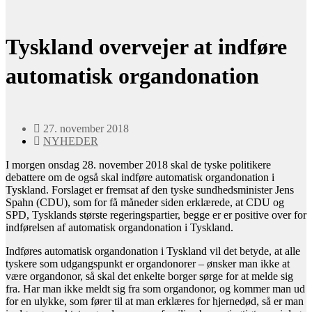
Tyskland overvejer at indføre
automatisk organdonation
27. november 2018
NYHEDER
I morgen onsdag 28. november 2018 skal de tyske politikere
debattere om de også skal indføre automatisk organdonation i
Tyskland. Forslaget er fremsat af den tyske sundhedsminister Jens
Spahn (CDU), som for få måneder siden erklærede, at CDU og
SPD, Tysklands største regeringspartier, begge er er positive over for
indførelsen af automatisk organdonation i Tyskland.
Indføres automatisk organdonation i Tyskland vil det betyde, at alle
tyskere som udgangspunkt er organdonorer – ønsker man ikke at
være organdonor, så skal det enkelte borger sørge for at melde sig
fra. Har man ikke meldt sig fra som organdonor, og kommer man ud
for en ulykke, som fører til at man erklæres for hjernedød, så er man