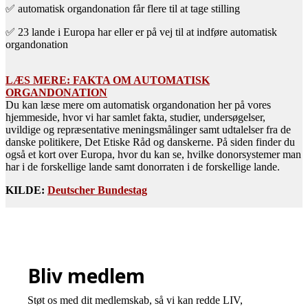
✅
automatisk organdonation får flere til at tage stilling
✅
23 lande i Europa har eller er på vej til at indføre automatisk
organdonation
LÆS MERE: FAKTA OM AUTOMATISK
ORGANDONATION
Du kan læse mere om automatisk organdonation her på vores
hjemmeside, hvor vi har samlet fakta, studier, undersøgelser,
uvildige og repræsentative meningsmålinger samt udtalelser fra de
danske politikere, Det Etiske Råd og danskerne. På siden finder du
også et kort over Europa, hvor du kan se, hvilke donorsystemer man
har i de forskellige lande samt donorraten i de forskellige lande.
KILDE:
Deutscher Bundestag
Bliv medlem
Støt os med dit medlemskab, så vi kan redde LIV,