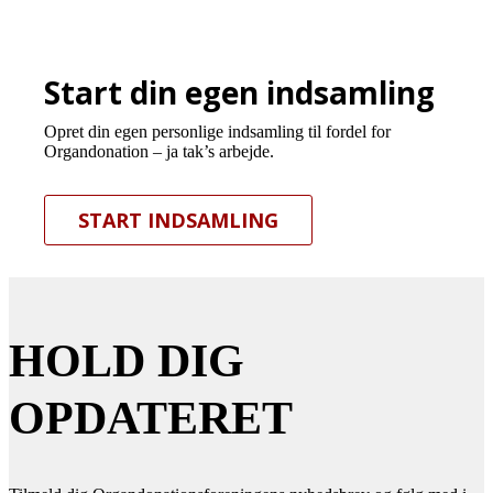
Start din egen indsamling
Opret din egen personlige indsamling til fordel for
Organdonation – ja tak’s arbejde.
START INDSAMLING
HOLD DIG
OPDATERET