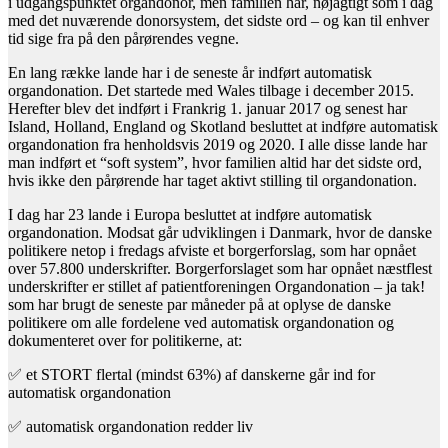
i udgangspunktet organdonor, men familien har, nøjagtigt som i dag
med det nuværende donorsystem, det sidste ord – og kan til enhver
tid sige fra på den pårørendes vegne.
En lang række lande har i de seneste år indført automatisk
organdonation. Det startede med Wales tilbage i december 2015.
Herefter blev det indført i Frankrig 1. januar 2017 og senest har
Island, Holland, England og Skotland besluttet at indføre automatisk
organdonation fra henholdsvis 2019 og 2020. I alle disse lande har
man indført et “soft system”, hvor familien altid har det sidste ord,
hvis ikke den pårørende har taget aktivt stilling til organdonation.
I dag har 23 lande i Europa besluttet at indføre automatisk
organdonation. Modsat går udviklingen i Danmark, hvor de danske
politikere netop i fredags afviste et borgerforslag, som har opnået
over 57.800 underskrifter. Borgerforslaget som har opnået næstflest
underskrifter er stillet af patientforeningen Organdonation – ja tak!
som har brugt de seneste par måneder på at oplyse de danske
politikere om alle fordelene ved automatisk organdonation og
dokumenteret over for politikerne, at:
✅
et STORT flertal (mindst 63%) af danskerne går ind for
automatisk organdonation
✅
automatisk organdonation redder liv