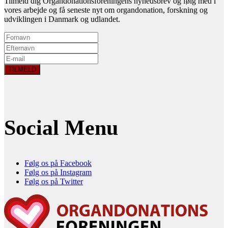
Tilmeld dig Organdonationsforeningens nyhedsbrev og følg med i
vores arbejde og få seneste nyt om organdonation, forskning og
udviklingen i Danmark og udlandet.
Social Menu
Følg os på Facebook
Følg os på Instagram
Følg os på Twitter