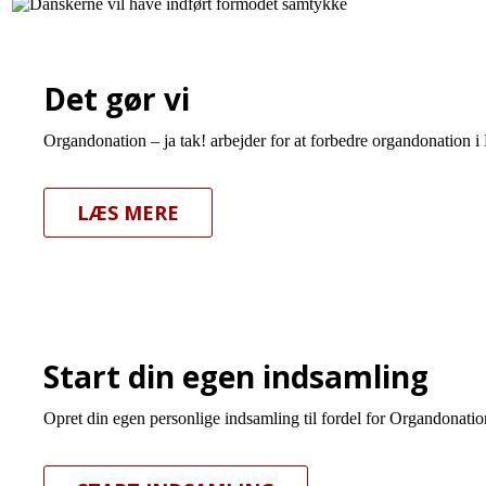
Det gør vi
Organdonation – ja tak! arbejder for at forbedre organdonation i
LÆS MERE
Start din egen indsamling
Opret din egen personlige indsamling til fordel for Organdonation