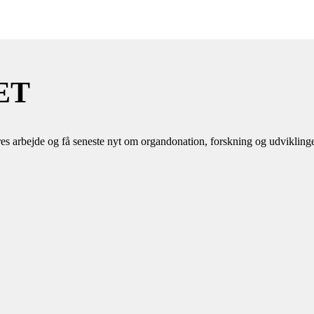
ET
es arbejde og få seneste nyt om organdonation, forskning og udvikling