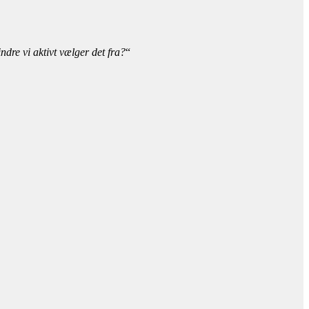
dre vi aktivt vælger det fra?
“