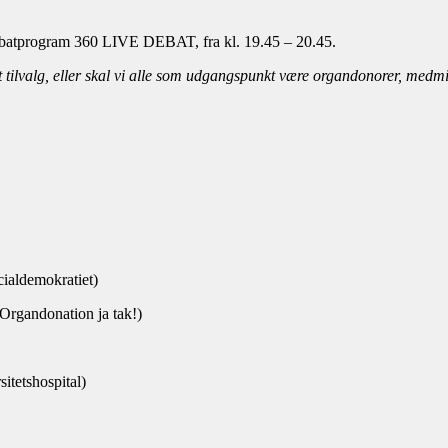
 debatprogram 360 LIVE DEBAT, fra kl. 19.45 – 20.45.
 tilvalg, eller skal vi alle som udgangspunkt være organdonorer, medmin
ialdemokratiet)
 Organdonation ja tak!)
sitetshospital)