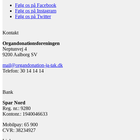
Følg os på Facebook
Følg os på Instagram
Følg os på Twitter
Kontakt
Organdonationsforeningen
Neptunvej 4
9200 Aalborg SV
mail@organdonation-ja-tak.dk
Telefon: 30 14 14 14
Bank
Spar Nord
Reg. nr.: 9280
Kontonr.: 1940046633
Mobilpay: 65 900
CVR: 38234927