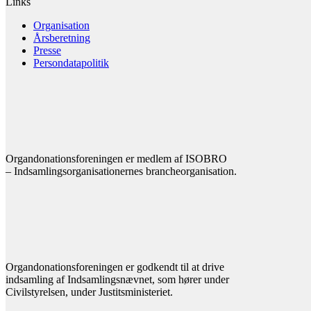
Links
Organisation
Årsberetning
Presse
Persondatapolitik
Organdonationsforeningen er medlem af ISOBRO
– Indsamlingsorganisationernes brancheorganisation.
Organdonationsforeningen er godkendt til at drive
indsamling af Indsamlingsnævnet, som hører under
Civilstyrelsen, under Justitsministeriet.