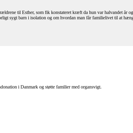
rene til Esther, som fik konstateret kræft da hun var halvandet år og
rligt sygt barn i isolation og om hvordan man får familielivet til at h
donation i Danmark og støtte familier med organsvigt.