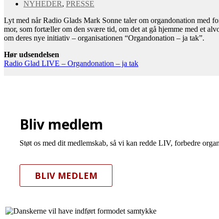
NYHEDER
,
PRESSE
Lyt med når Radio Glads Mark Sonne taler om organdonation med foræld
mor, som fortæller om den svære tid, om det at gå hjemme med et alvo
om deres nye initiativ – organisationen “Organdonation – ja tak”.
Hør udsendelsen
Radio Glad LIVE – Organdonation – ja tak
Bliv medlem
Støt os med dit medlemskab, så vi kan redde LIV, forbedre organ
BLIV MEDLEM