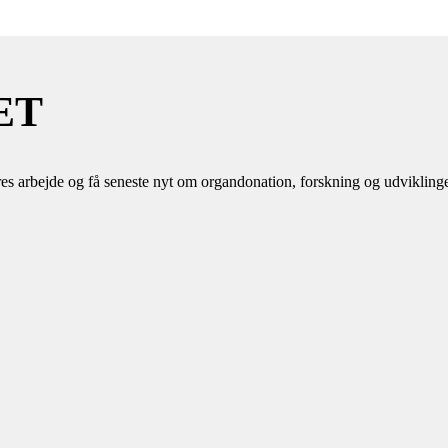
ET
es arbejde og få seneste nyt om organdonation, forskning og udvikling