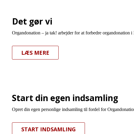
Det gør vi
Organdonation – ja tak! arbejder for at forbedre organdonation i
LÆS MERE
Start din egen indsamling
Opret din egen personlige indsamling til fordel for Organdonation
START INDSAMLING