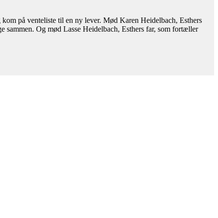
 kom på venteliste til en ny lever. Mød Karen Heidelbach, Esthers
ænge sammen. Og mød Lasse Heidelbach, Esthers far, som fortæller