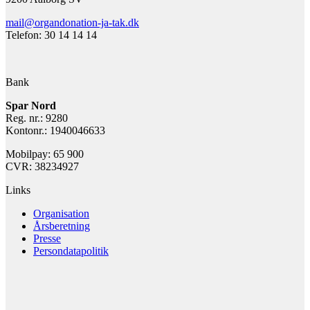
mail@organdonation-ja-tak.dk
Telefon: 30 14 14 14
Bank
Spar Nord
Reg. nr.: 9280
Kontonr.: 1940046633
Mobilpay: 65 900
CVR: 38234927
Links
Organisation
Årsberetning
Presse
Persondatapolitik