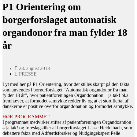
P1 Orientering om
borgerforslaget automatisk
organdonor fra man fylder 18
år
23. august 2018
PRESSE
Lyt med her på P1 Orientering, hvor der stilles skarpt på den fakta
som anvendes i borgerforslaget “Automatisk organdonor fra man
fylder 18 år”, hvor patientforeningen Organdonation – ja tak! bl.a.
fremhæver, at formodet samtykke redder liv og at et stort flertal af
danskerne er positive overfor organdonation og formodet samtykke.
HØR PROGRAMMET…
I programmet medvirker stifter af patientforeningen Organdoantion
– ja tak! og foreslagstiller af borgerforslaget Lasse Heidelbach, som
debattere fakta med Adfærdsforsker og Nudgingekspert Pelle