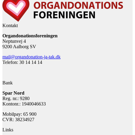
Kontakt
Organdonationsforeningen
Neptunvej 4
9200 Aalborg SV
mail@organdonation-ja-tak.dk
Telefon: 30 14 14 14
Bank
Spar Nord
Reg. nr.: 9280
Kontonr.: 1940046633
Mobilpay: 65 900
CVR: 38234927
Links