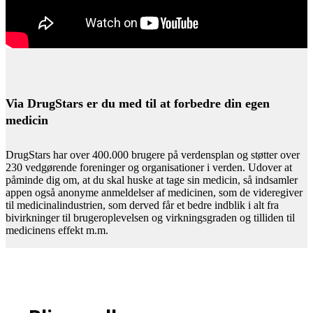
Via DrugStars er du med til at forbedre din egen
medicin
DrugStars har over 400.000 brugere på verdensplan og støtter over
230 vedgørende foreninger og organisationer i verden. Udover at
påminde dig om, at du skal huske at tage sin medicin, så indsamler
appen også anonyme anmeldelser af medicinen, som de videregiver
til medicinalindustrien, som derved får et bedre indblik i alt fra
bivirkninger til brugeroplevelsen og virkningsgraden og tilliden til
medicinens effekt m.m.