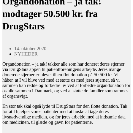
Organdonation – ja tak!
modtager 50.500 kr. fra
DrugStars
14. oktober 2020
NYHEDER
Organdonation – ja tak! takker alle som har doneret deres stjerner
via DrugStars appen til patientforeningens arbejde. Jeres mange
donerede stjerner er blevet til en flot donation på 50.500 kr. Vi
håber, at I vil blive ved med at støtte os med jeres stjerner, så vi
sammen kan redde og forbedre liv ved at forbedre organdonation for
os alle sammen i Danmark, og ved at støtte de familier som rammes
af organsvigt.
En stor tak skal også lyde til DrugStars for den flotte donation. Tak
for at I hjælper vores patienter med at huske at tage deres
livsnødvendige medicin, og for jeres arbejde med at indsamle data
om medicinen, til glæde og gavn for patienterne.