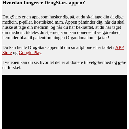
Hvordan fungerer DrugStars appen?
DrugStars er en app, som husker dig på, at du skal tage din daglige
medicin, p-piller, kosttilskud m.m. Appen påminder dig, når du skal
huske at tage din medicin, og når du har bekræftet, at du har taget
din medicin, tildeles du stjerner, som kan doneres til velgørenhed,
herunder bl.a. til patientforeningen Organdonation – ja tak!
Du kan hente DrugStars appen til din smartphone eller tablet i
APP
Store
og
Google Play
.
I videoen kan du se, hvor let det er at donere til velgørenhed og gøre
en forskel.