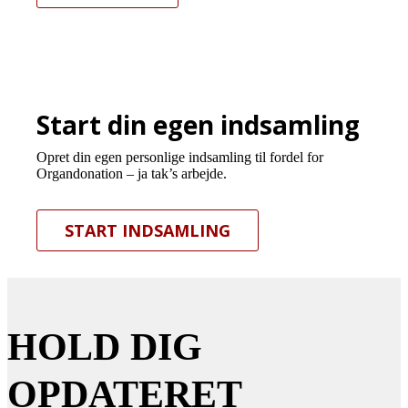
Start din egen indsamling
Opret din egen personlige indsamling til fordel for
Organdonation – ja tak’s arbejde.
START INDSAMLING
HOLD DIG
OPDATERET