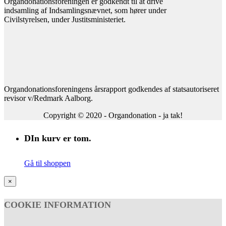
Organdonationsforeningen er godkendt til at drive
indsamling af Indsamlingsnævnet, som hører under
Civilstyrelsen, under Justitsministeriet.
Organdonationsforeningens årsrapport godkendes af statsautoriseret
revisor v/Redmark Aalborg.
Copyright © 2020 - Organdonation - ja tak!
DIn kurv er tom.
Gå til shoppen
×
COOKIE INFORMATION