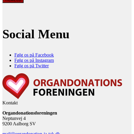
Social Menu
Følg os på Facebook
Følg os på Instagram
Følg os på Twitter
Kontakt
Organdonationsforeningen
Neptunvej 4
9200 Aalborg SV
mail@organdonation-ja-tak.dk