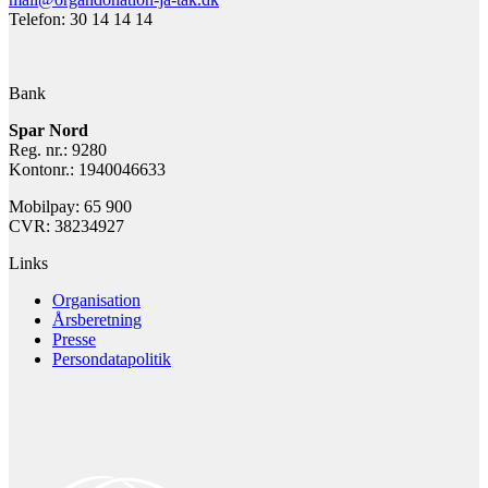
Telefon: 30 14 14 14
Bank
Spar Nord
Reg. nr.: 9280
Kontonr.: 1940046633
Mobilpay: 65 900
CVR: 38234927
Links
Organisation
Årsberetning
Presse
Persondatapolitik