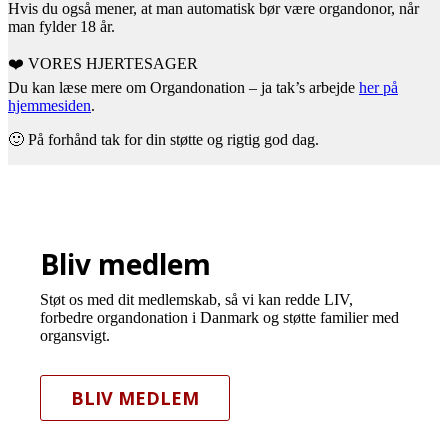
Hvis du også mener, at man automatisk bør være organdonor, når
man fylder 18 år.
❤️
VORES HJERTESAGER
Du kan læse mere om Organdonation – ja tak’s arbejde
her på
hjemmesiden
.
🙂
På forhånd tak for din støtte og rigtig god dag.
Bliv medlem
Støt os med dit medlemskab, så vi kan redde LIV,
forbedre organdonation i Danmark og støtte familier med
organsvigt.
BLIV MEDLEM