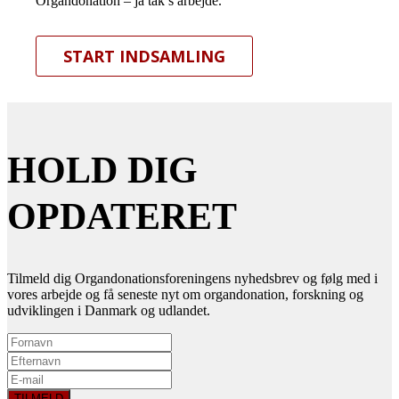
Organdonation – ja tak’s arbejde.
START INDSAMLING
HOLD DIG
OPDATERET
Tilmeld dig Organdonationsforeningens nyhedsbrev og følg med i
vores arbejde og få seneste nyt om organdonation, forskning og
udviklingen i Danmark og udlandet.