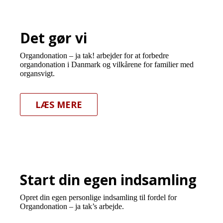
Det gør vi
Organdonation – ja tak! arbejder for at forbedre
organdonation i Danmark og vilkårene for familier med
organsvigt.
LÆS MERE
Start din egen indsamling
Opret din egen personlige indsamling til fordel for
Organdonation – ja tak’s arbejde.