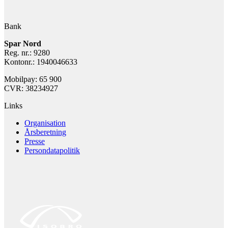
Bank
Spar Nord
Reg. nr.: 9280
Kontonr.: 1940046633
Mobilpay: 65 900
CVR: 38234927
Links
Organisation
Årsberetning
Presse
Persondatapolitik