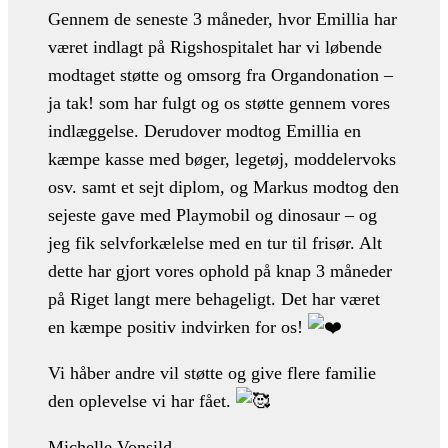
Gennem de seneste 3 måneder, hvor Emillia har
været indlagt på Rigshospitalet har vi løbende
modtaget støtte og omsorg fra Organdonation –
ja tak! som har fulgt og os støtte gennem vores
indlæggelse. Derudover modtog Emillia en
kæmpe kasse med bøger, legetøj, moddelervoks
osv. samt et sejt diplom, og Markus modtog den
sejeste gave med Playmobil og dinosaur – og
jeg fik selvforkælelse med en tur til frisør. Alt
dette har gjort vores ophold på knap 3 måneder
på Riget langt mere behageligt. Det har været
en kæmpe positiv indvirken for os!
Vi håber andre vil støtte og give flere familie
den oplevelse vi har fået.
Michelle Vonsild