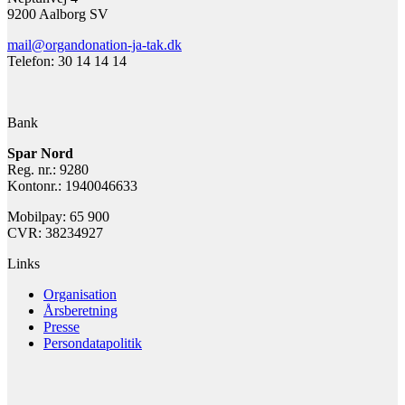
9200 Aalborg SV
mail@organdonation-ja-tak.dk
Telefon: 30 14 14 14
Bank
Spar Nord
Reg. nr.: 9280
Kontonr.: 1940046633
Mobilpay: 65 900
CVR: 38234927
Links
Organisation
Årsberetning
Presse
Persondatapolitik