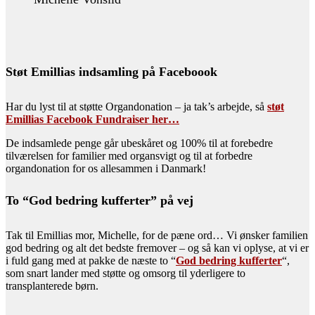
Støt Emillias indsamling på Faceboook
Har du lyst til at støtte Organdonation – ja tak’s arbejde, så
støt
Emillias Facebook Fundraiser her…
De indsamlede penge går ubeskåret og 100% til at forebedre
tilværelsen for familier med organsvigt og til at forbedre
organdonation for os allesammen i Danmark!
To “God bedring kufferter” på vej
Tak til Emillias mor, Michelle, for de pæne ord… Vi ønsker familien
god bedring og alt det bedste fremover – og så kan vi oplyse, at vi er
i fuld gang med at pakke de næste to “
God bedring kufferter
“,
som snart lander med støtte og omsorg til yderligere to
transplanterede børn.