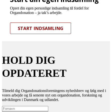
Opret din egen personlige indsamling til fordel for
Organdonation – ja tak’s arbejde.
START INDSAMLING
HOLD DIG
OPDATERET
Tilmeld dig Organdonationsforeningens nyhedsbrev og følg med i
vores arbejde og få seneste nyt om organdonation, forskning og
udviklingen i Danmark og udlandet.