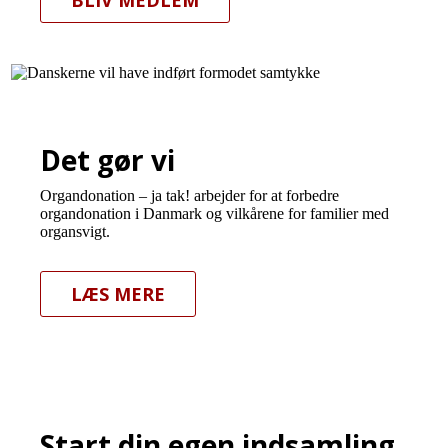
BLIV MEDLEM
Det gør vi
Organdonation – ja tak! arbejder for at forbedre
organdonation i Danmark og vilkårene for familier med
organsvigt.
LÆS MERE
Start din egen indsamling