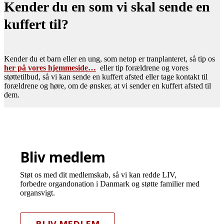
Kender du en som vi skal sende en
kuffert til?
Kender du et barn eller en ung, som netop er tranplanteret, så tip os
her på vores hjemmeside…
eller tip forældrene og vores
støttetilbud, så vi kan sende en kuffert afsted eller tage kontakt til
forældrene og høre, om de ønsker, at vi sender en kuffert afsted til
dem.
Bliv medlem
Støt os med dit medlemskab, så vi kan redde LIV,
forbedre organdonation i Danmark og støtte familier med
organsvigt.