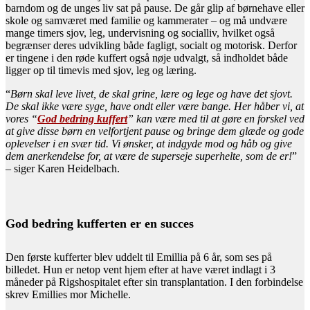
barndom og de unges liv sat på pause. De går glip af børnehave eller
skole og samværet med familie og kammerater – og må undvære
mange timers sjov, leg, undervisning og socialliv, hvilket også
begrænser deres udvikling både fagligt, socialt og motorisk. Derfor
er tingene i den røde kuffert også nøje udvalgt, så indholdet både
ligger op til timevis med sjov, leg og læring.
“
Børn skal leve livet, de skal grine, lære og lege og have det sjovt.
De skal ikke være syge, have ondt eller være bange. Her håber vi, at
vores “
God bedring kuffert
” kan være med til at gøre en forskel ved
at give disse børn en velfortjent pause og bringe dem glæde og gode
oplevelser i en svær tid. Vi ønsker, at indgyde mod og håb og give
dem anerkendelse for, at være de superseje superhelte, som de er!
”
– siger Karen Heidelbach.
God bedring kufferten er en succes
Den første kufferter blev uddelt til Emillia på 6 år, som ses på
billedet. Hun er netop vent hjem efter at have været indlagt i 3
måneder på Rigshospitalet efter sin transplantation. I den forbindelse
skrev Emillies mor Michelle.