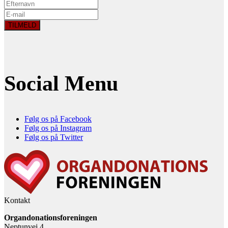
Social Menu
Følg os på Facebook
Følg os på Instagram
Følg os på Twitter
Kontakt
Organdonationsforeningen
Neptunvej 4