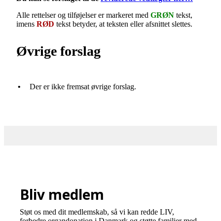
Alle rettelser og tilføjelser er markeret med
GRØN
tekst,
imens
RØD
tekst betyder, at teksten eller afsnittet slettes.
Øvrige forslag
•
Der er ikke fremsat øvrige forslag.
Bliv medlem
Støt os med dit medlemskab, så vi kan redde LIV,
forbedre organdonation i Danmark og støtte familier med