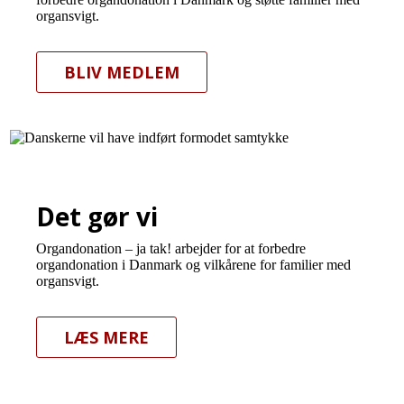
organsvigt.
BLIV MEDLEM
Det gør vi
Organdonation – ja tak! arbejder for at forbedre
organdonation i Danmark og vilkårene for familier med
organsvigt.
LÆS MERE