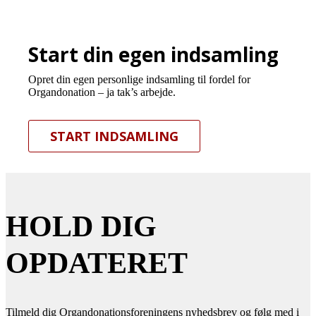
Start din egen indsamling
Opret din egen personlige indsamling til fordel for
Organdonation – ja tak’s arbejde.
START INDSAMLING
HOLD DIG
OPDATERET
Tilmeld dig Organdonationsforeningens nyhedsbrev og følg med i