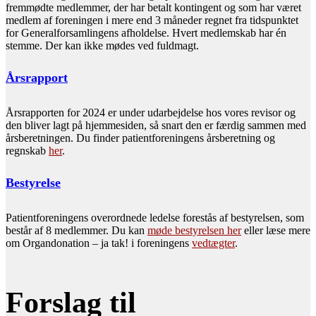
fremmødte medlemmer, der har betalt kontingent og som har været
medlem af foreningen i mere end 3 måneder regnet fra tidspunktet
for Generalforsamlingens afholdelse. Hvert medlemskab har én
stemme. Der kan ikke mødes ved fuldmagt.
Årsrapport
Årsrapporten for 2024 er under udarbejdelse hos vores revisor og
den bliver lagt på hjemmesiden, så snart den er færdig sammen med
årsberetningen. Du finder patientforeningens årsberetning og
regnskab
her
.
Bestyrelse
Patientforeningens overordnede ledelse forestås af bestyrelsen, som
består af 8 medlemmer. Du kan
møde bestyrelsen her
eller læse mere
om Organdonation – ja tak! i foreningens
vedtægter
.
Forslag til