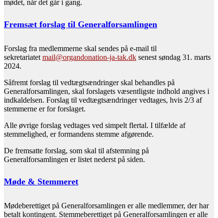
mødet, når det går i gang.
Fremsæt forslag til Generalforsamlingen
Forslag fra medlemmerne skal sendes på e-mail til
sekretariatet
mail@organdonation-ja-tak.dk
senest søndag 31. marts
2024.
Såfremt forslag til vedtægtsændringer skal behandles på
Generalforsamlingen, skal forslagets væsentligste indhold angives i
indkaldelsen. Forslag til vedtægtsændringer vedtages, hvis 2/3 af
stemmerne er for forslaget.
Alle øvrige forslag vedtages ved simpelt flertal. I tilfælde af
stemmelighed, er formandens stemme afgørende.
De fremsatte forslag, som skal til afstemning på
Generalforsamlingen er listet nederst på siden.
Møde & Stemmeret
Mødeberettiget på Generalforsamlingen er alle medlemmer, der har
betalt kontingent. Stemmeberettiget på Generalforsamlingen er alle