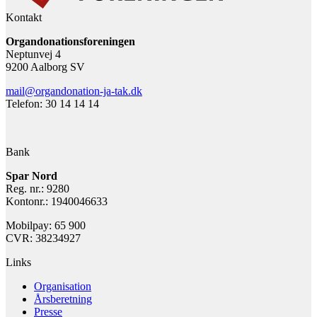
Kontakt
Organdonationsforeningen
Neptunvej 4
9200 Aalborg SV
mail@organdonation-ja-tak.dk
Telefon: 30 14 14 14
Bank
Spar Nord
Reg. nr.: 9280
Kontonr.: 1940046633
Mobilpay: 65 900
CVR: 38234927
Links
Organisation
Årsberetning
Presse