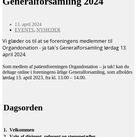
Generalforsamling 2024
13. april 2024
EVENTS
,
NYHEDER
Vi glæder os til at se foreningens medlemmer til
Organdonation - ja tak's Generalforsamling lørdag 13.
april 2024.
Som medlem af patientforeningen Organdonation – ja tak! kan du
deltage online i foreningens årlige Generalforsamling, som afholdes
lørdag 13. april 2023, fra kl. 13.00 – 14.00.
Dagsorden
1.
Velkommen
2.
Valg af dirigent, referent og stemmetæller