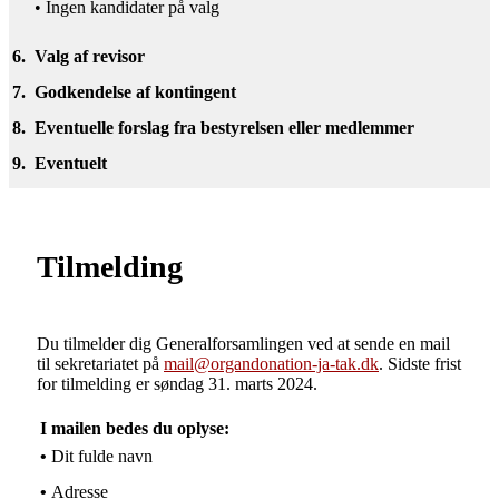
• Ingen kandidater på valg
6.
Valg af revisor
7.
Godkendelse af kontingent
8.
Eventuelle forslag fra bestyrelsen eller medlemmer
9.
Eventuelt
Tilmelding
Du tilmelder dig Generalforsamlingen ved at sende en mail
til sekretariatet på
mail@organdonation-ja-tak.dk
. Sidste frist
for tilmelding er søndag 31. marts 2024.
I mailen bedes du oplyse:
•
Dit fulde navn
•
Adresse