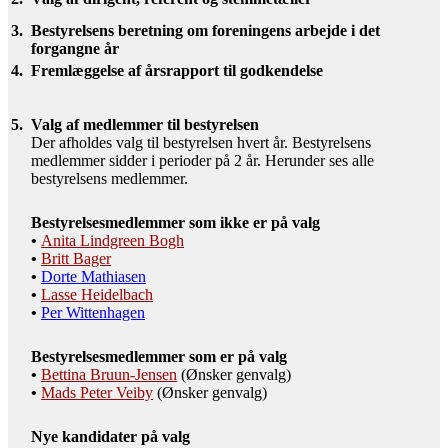
3.
Bestyrelsens beretning om foreningens arbejde i det
forgangne år
4.
Fremlæggelse af årsrapport til godkendelse
5.
Valg af medlemmer til bestyrelsen
Der afholdes valg til bestyrelsen hvert år. Bestyrelsens
medlemmer sidder i perioder på 2 år. Herunder ses alle
bestyrelsens medlemmer.
Bestyrelsesmedlemmer som ikke er på valg
•
Anita Lindgreen Bogh
•
Britt Bager
•
Dorte Mathiasen
•
Lasse Heidelbach
•
Per Wittenhagen
Bestyrelsesmedlemmer som er på valg
•
Bettina Bruun-Jensen
(Ønsker genvalg)
•
Mads Peter Veiby
(Ønsker genvalg)
Nye kandidater på valg