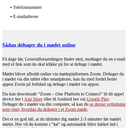
•
Telefonnummer
•
E-mailadresse
Sådan deltager du i mødet online
Få dage før, Generalforsamlingen finder sted, modtager du en e-mail
med et link som du skal klikke på for at deltage i mødet.
Mødet bliver afholdt online via mødeplatformen Zoom. Deltager du
i mødet via din tablet eller smartphone, kan du med fordel hente
appen Zoom på forhånd og deltage i mødet via appen.
Du kan downloade “Zoom – One Platform to Connect” til dit appel
device her i
App Store
eller til Andriod her via
Google Play
.
Deltager du i mødet via din computer, så kan du
se denne vejledning
som viser, hvordan du deltager i et Zoom møde
.
Det er en god idé, at du tilslutter dig mødet 2-3 minutter før mødet
starter. Her vil du komme i “kø” og automatisk blive lukket ind i