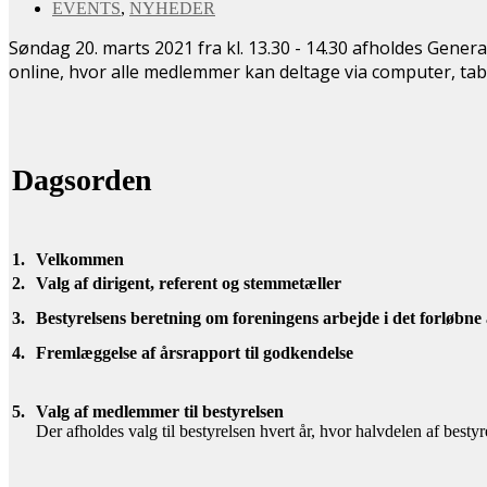
EVENTS
,
NYHEDER
Søndag 20. marts 2021 fra kl. 13.30 - 14.30 afholdes Gene
online, hvor alle medlemmer kan deltage via computer, tab
Dagsorden
1.
Velkommen
2.
Valg af dirigent, referent og stemmetæller
3.
Bestyrelsens beretning om foreningens arbejde i det forløbne
4.
Fremlæggelse af årsrapport til godkendelse
5.
Valg af medlemmer til bestyrelsen
Der afholdes valg til bestyrelsen hvert år, hvor halvdelen af bestyr