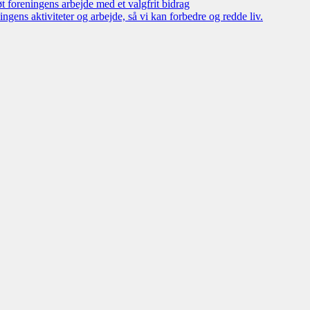
øt foreningens arbejde med et valgfrit bidrag
ngens aktiviteter og arbejde, så vi kan forbedre og redde liv.