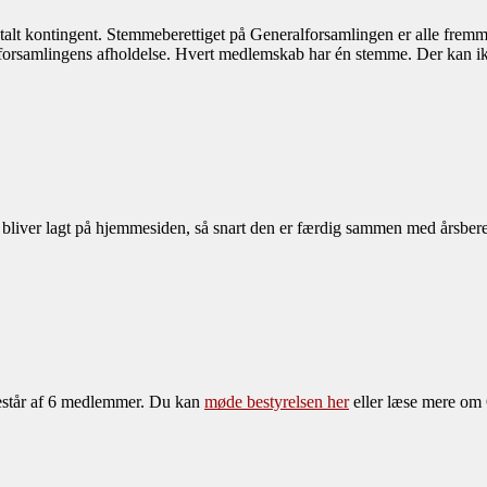
talt kontingent. Stemmeberettiget på Generalforsamlingen er alle fre
alforsamlingens afholdelse. Hvert medlemskab har én stemme. Der kan 
 bliver lagt på hjemmesiden, så snart den er færdig sammen med årsber
 består af 6 medlemmer. Du kan
møde bestyrelsen her
eller læse mere om 