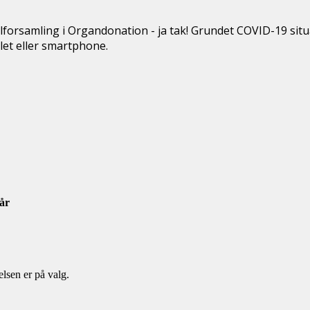
ralforsamling i Organdonation - ja tak! Grundet COVID-19 s
let eller smartphone.
 år
elsen er på valg.