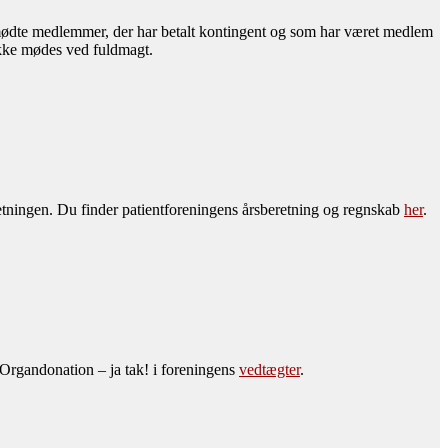
mmødte medlemmer, der har betalt kontingent og som har været medlem
ikke mødes ved fuldmagt.
etningen. Du finder patientforeningens årsberetning og regnskab
her
.
Organdonation – ja tak! i foreningens
vedtægter
.