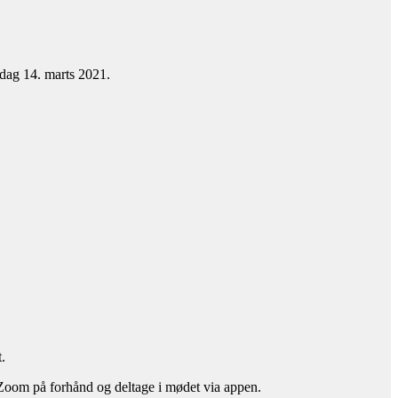
øndag 14. marts 2021.
.
 Zoom på forhånd og deltage i mødet via appen.