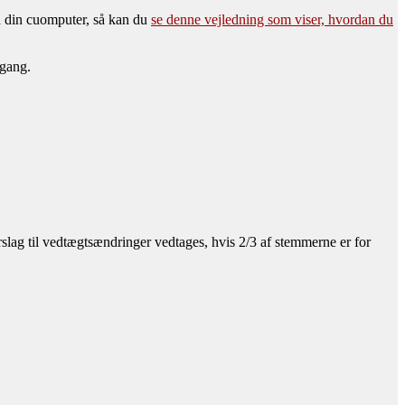
a din cuomputer, så kan du
se denne vejledning som viser, hvordan du
 gang.
rslag til vedtægtsændringer vedtages, hvis 2/3 af stemmerne er for