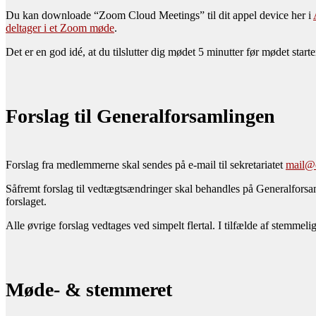
Du kan downloade “Zoom Cloud Meetings” til dit appel device her i
deltager i et Zoom møde
.
Det er en god idé, at du tilslutter dig mødet 5 minutter før mødet star
Forslag til Generalforsamlingen
Forslag fra medlemmerne skal sendes på e-mail til sekretariatet
mail@o
Såfremt forslag til vedtægtsændringer skal behandles på Generalforsam
forslaget.
Alle øvrige forslag vedtages ved simpelt flertal. I tilfælde af stemme
Møde- & stemmeret