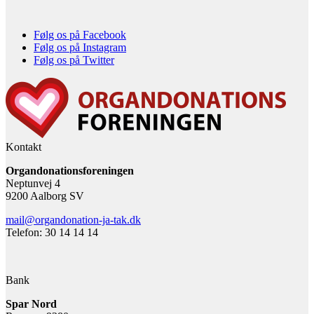
Følg os på Facebook
Følg os på Instagram
Følg os på Twitter
Kontakt
Organdonationsforeningen
Neptunvej 4
9200 Aalborg SV
mail@organdonation-ja-tak.dk
Telefon: 30 14 14 14
Bank
Spar Nord