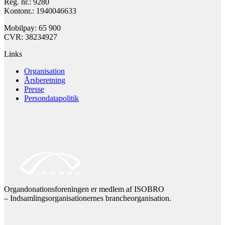
Reg. nr.: 9280
Kontonr.: 1940046633
Mobilpay: 65 900
CVR: 38234927
Links
Organisation
Årsberetning
Presse
Persondatapolitik
Organdonationsforeningen er medlem af ISOBRO
– Indsamlingsorganisationernes brancheorganisation.