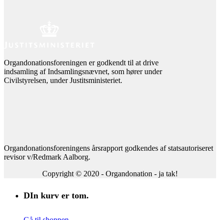
Organdonationsforeningen er godkendt til at drive
indsamling af Indsamlingsnævnet, som hører under
Civilstyrelsen, under Justitsministeriet.
Organdonationsforeningens årsrapport godkendes af statsautoriseret
revisor v/Redmark Aalborg.
Copyright © 2020 - Organdonation - ja tak!
DIn kurv er tom.
Gå til shoppen