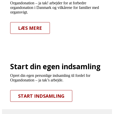
Organdonation – ja tak! arbejder for at forbedre
organdonation i Danmark og vilkårene for familier med
organsvigt.
LÆS MERE
Start din egen indsamling
Opret din egen personlige indsamling til fordel for
Organdonation – ja tak’s arbejde.
START INDSAMLING