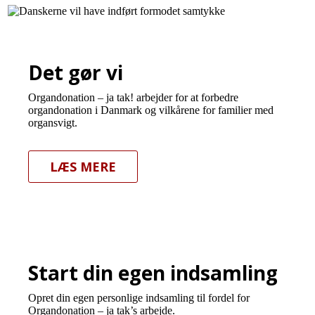
Det gør vi
Organdonation – ja tak! arbejder for at forbedre
organdonation i Danmark og vilkårene for familier med
organsvigt.
LÆS MERE
Start din egen indsamling
Opret din egen personlige indsamling til fordel for
Organdonation – ja tak’s arbejde.