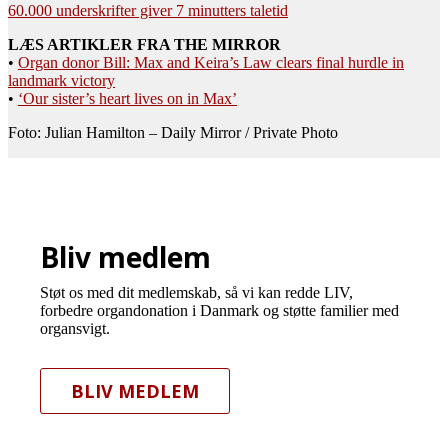
60.000 underskrifter giver 7 minutters taletid
LÆS ARTIKLER FRA THE MIRROR
•
Organ donor Bill: Max and Keira’s Law clears final hurdle in
landmark victory
•
‘Our sister’s heart lives on in Max’
Foto: Julian Hamilton – Daily Mirror / Private Photo
Bliv medlem
Støt os med dit medlemskab, så vi kan redde LIV,
forbedre organdonation i Danmark og støtte familier med
organsvigt.
BLIV MEDLEM