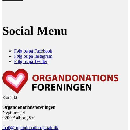
Social Menu
Følg os på Facebook
Følg os på Instagram
Følg os på Twitter
Kontakt
Organdonationsforeningen
Neptunvej 4
9200 Aalborg SV
mail@organdonation-ja-tak.dk