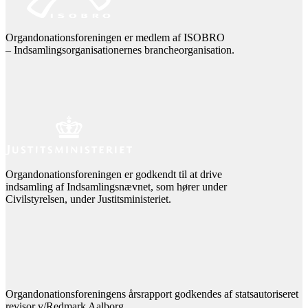
Organdonationsforeningen er medlem af ISOBRO
– Indsamlingsorganisationernes brancheorganisation.
Organdonationsforeningen er godkendt til at drive
indsamling af Indsamlingsnævnet, som hører under
Civilstyrelsen, under Justitsministeriet.
Organdonationsforeningens årsrapport godkendes af statsautoriseret
revisor v/Redmark Aalborg.